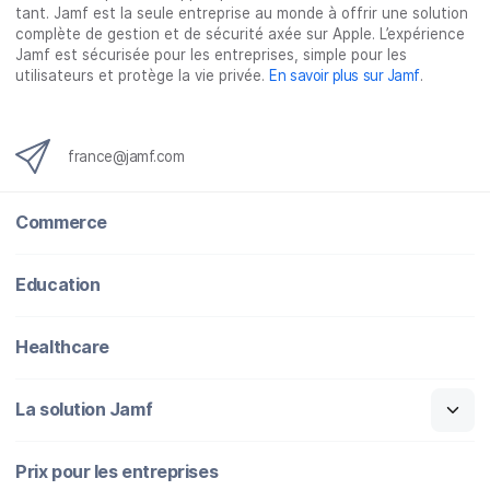
k
n
tant. Jamf est la seule entreprise au monde à offrir une solution
complète de gestion et de sécurité axée sur Apple. L’expérience
Jamf est sécurisée pour les entreprises, simple pour les
utilisateurs et protège la vie privée.
En savoir plus sur Jamf
.
france@jamf.com
Commerce
Education
Healthcare
La solution Jamf
Prix pour les entreprises