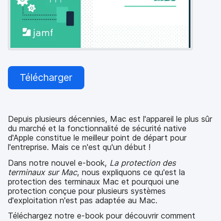
p
m
a
e
l
n
t
Télécharger
Depuis plusieurs décennies, Mac est l'appareil le plus sûr
du marché et la fonctionnalité de sécurité native
d'Apple constitue le meilleur point de départ pour
l'entreprise. Mais ce n'est qu'un début !
Dans notre nouvel e-book,
La protection des
terminaux sur Mac
, nous expliquons ce qu'est la
protection des terminaux Mac et pourquoi une
protection conçue pour plusieurs systèmes
d'exploitation n'est pas adaptée au Mac.
Téléchargez notre e-book pour découvrir comment