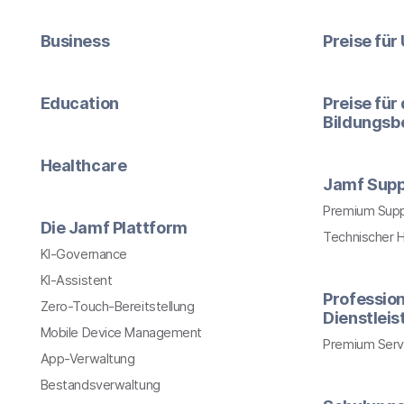
Business
Preise fü
Education
Preise für
Bildungsb
Healthcare
Jamf Supp
Premium Sup
Die Jamf Plattform
Technischer 
KI-Governance
KI-Assistent
Profession
Zero-Touch-Bereitstellung
Dienstlei
Mobile Device Management
Premium Serv
App-Verwaltung
Bestandsverwaltung