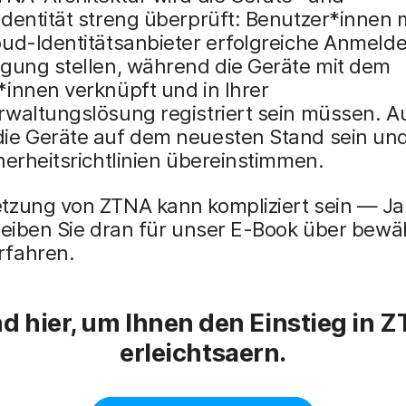
identität streng überprüft: Benutzer*innen
oud-Identitätsanbieter erfolgreiche Anmeld
ügung stellen, während die Geräte mit dem
innen verknüpft und in Ihrer
rwaltungslösung registriert sein müssen. 
ie Geräte auf dem neuesten Stand sein und
herheitsrichtlinien übereinstimmen.
tzung von ZTNA kann kompliziert sein — J
leiben Sie dran für unser E-Book über bewä
fahren.
nd hier, um Ihnen den Einstieg in 
erleichtsaern.