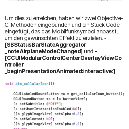
Um dies zu erreichen, haben wir zwei Objective-
C-Methoden eingebunden und ein Stück Code
eingefügt, das das Mobilfunksymbol anpasst,
um den gewünschten Effekt zu erzielen. -
[SBStatusBarStateAggregator
_noteAirplaneModeChanged]
und
-
[CCUIModularControlCenterOverlayViewCo
ntroller
_beginPresentationAnimated:interactive:]