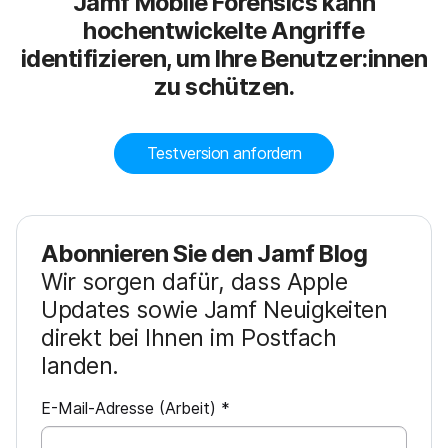
Jamf Mobile Forensics kann
hochentwickelte Angriffe
identifizieren, um Ihre Benutzer:innen
zu schützen.
Testversion anfordern
Abonnieren Sie den Jamf Blog
Wir sorgen dafür, dass Apple
Updates sowie Jamf Neuigkeiten
direkt bei Ihnen im Postfach
landen.
P
E-Mail-Adresse (Arbeit)
*
f