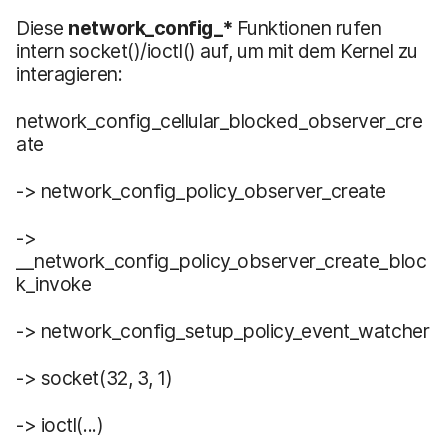
Diese
network_config_*
Funktionen rufen
intern socket()/ioctl() auf, um mit dem Kernel zu
interagieren:
network_config_cellular_blocked_observer_cre
ate
-> network_config_policy_observer_create
->
__network_config_policy_observer_create_bloc
k_invoke
-> network_config_setup_policy_event_watcher
-> socket(32, 3, 1)
-> ioctl(...)