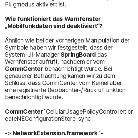
Flugmodus aktiviert ist.
Wie funktioniert das Warnfenster
„Mobilfunkdaten sind deaktiviert“?
Ähnlich wie bei der vorherigen Manipulation der
Symbole haben wir festgestellt, dass der
System-UI-Manager
SpringBoard
das
Warnfenster aufruft, nachdem er vom
CommCenter
benachrichtigt wurde. Bei
genauerer Betrachtung kamen wir zu dem
Schluss, dass CommCenter vom Kernel über
eine registrierte Beobachter-/Rückruffunktion
benachrichtigt wurde.
CommCenter`
CellularUsagePolicyController::cr
eateNEConfigurationStore_sync
->
NetworkExtension.framework`
-