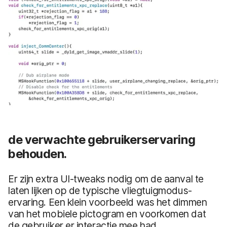
de verwachte gebruikerservaring
behouden.
Er zijn extra UI-tweaks nodig om de aanval te
laten lijken op de typische vliegtuigmodus-
ervaring. Een klein voorbeeld was het dimmen
van het mobiele pictogram en voorkomen dat
de gebruiker er interactie mee had.