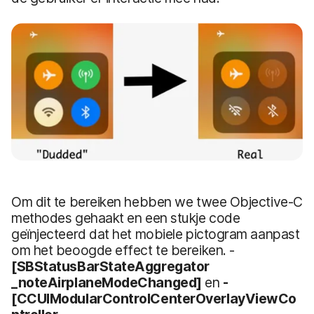
Om dit te bereiken hebben we twee Objective-C
methodes gehaakt en een stukje code
geïnjecteerd dat het mobiele pictogram aanpast
om het beoogde effect te bereiken. -
[SBStatusBarStateAggregator
_noteAirplaneModeChanged]
en
-
[CCUIModularControlCenterOverlayViewCo