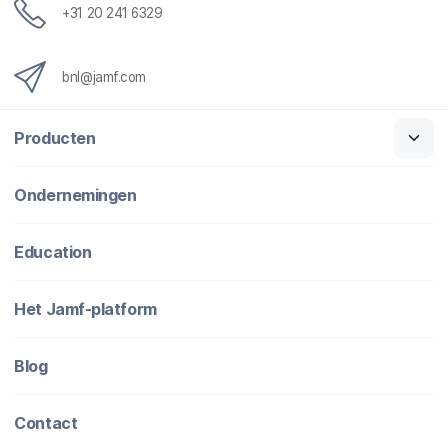
+31 20 241 6329
bnl@jamf.com
Producten
Ondernemingen
Education
Het Jamf-platform
Blog
Contact