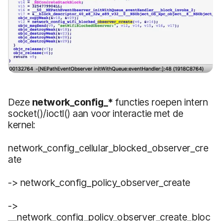
Deze
network_config_*
functies roepen intern
socket()/ioctl() aan voor interactie met de
kernel:
network_config_cellular_blocked_observer_cre
ate
-> network_config_policy_observer_create
->
__network_config_policy_observer_create_bloc