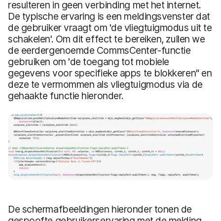
resulteren in geen verbinding met het internet.
De typische ervaring is een meldingsvenster dat
de gebruiker vraagt om 'de vliegtuigmodus uit te
schakelen'. Om dit effect te bereiken, zullen we
de eerdergenoemde CommsCenter-functie
gebruiken om 'de toegang tot mobiele
gegevens voor specifieke apps te blokkeren" en
deze te vermommen als vliegtuigmodus via de
gehaakte functie hieronder.
De schermafbeeldingen hieronder tonen de
gespoofte gebruikerservaring met de melding