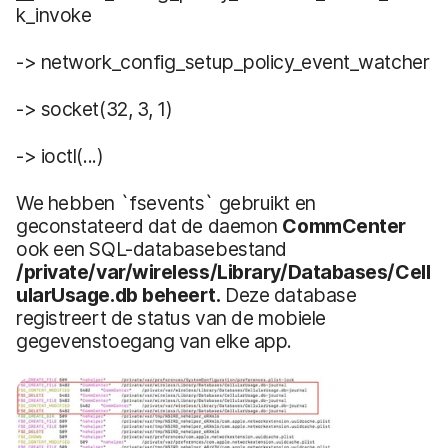
k_invoke
-> network_config_setup_policy_event_watcher
-> socket(32, 3, 1)
-> ioctl(...)
We hebben `fsevents` gebruikt en
geconstateerd dat de daemon
CommCenter
ook een SQL-databasebestand
/private/var/wireless/Library/Databases/Cell
ularUsage.db beheert.
Deze database
registreert de status van de mobiele
gegevenstoegang van elke app.