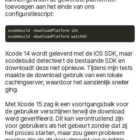
toevoegen aan het einde van ons
configuratiescript:
Xcode 14 wordt geleverd met de iOS SDK, maar
xcodebuild detecteert de bestaande SDK en
downloadt deze niet opnieuw. Tijdens mijn tests
maakte de download gebruik van een lokale
cachingserver, waardoor het aanzienlijk sneller
ging.
Met Xcode 15 zag ik een voortgangsbalk voor
de gebruiker verschijnen terwijl de download
werd geverifieerd. Dit kan verontrustend zijn
voor gebruikers als het gebeurt zonder dat zij
het proces starten, maar zou geen probleem
moeten zijn als dit deel uitmaakt van je initiële