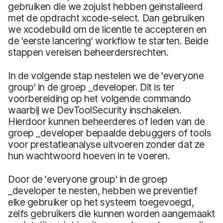
gebruiken die we zojuist hebben geïnstalleerd
met de opdracht xcode-select. Dan gebruiken
we xcodebuild om de licentie te accepteren en
de 'eerste lancering' workflow te starten. Beide
stappen vereisen beheerdersrechten.
In de volgende stap nestelen we de 'everyone
group' in de groep _developer. Dit is ter
voorbereiding op het volgende commando
waarbij we DevToolSecurity inschakelen.
Hierdoor kunnen beheerderes of leden van de
groep _developer bepaalde debuggers of tools
voor prestatieanalyse uitvoeren zonder dat ze
hun wachtwoord hoeven in te voeren.
Door de 'everyone group' in de groep
_developer te nesten, hebben we preventief
elke gebruiker op het systeem toegevoegd,
zelfs gebruikers die kunnen worden aangemaakt