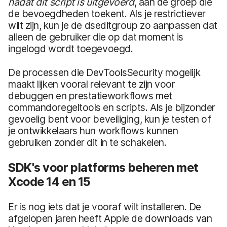
nadat dit script is uitgevoerd
, aan de groep die
de bevoegdheden toekent. Als je restrictiever
wilt zijn, kun je de dseditgroup zo aanpassen dat
alleen de gebruiker die op dat moment is
ingelogd wordt toegevoegd.
De processen die DevToolsSecurity mogelijk
maakt lijken vooral relevant te zijn voor
debuggen en prestatieworkflows met
commandoregeltools en scripts. Als je bijzonder
gevoelig bent voor beveiliging, kun je testen of
je ontwikkelaars hun workflows kunnen
gebruiken zonder dit in te schakelen.
SDK's voor platforms beheren met
Xcode 14 en 15
Er is nog iets dat je vooraf wilt installeren. De
afgelopen jaren heeft Apple de downloads van