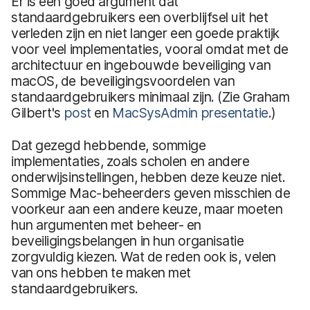
Er is een goed argument dat
standaardgebruikers een overblijfsel uit het
verleden zijn en niet langer een goede praktijk
voor veel implementaties, vooral omdat met de
architectuur en ingebouwde beveiliging van
macOS, de beveiligingsvoordelen van
standaardgebruikers minimaal zijn. (Zie Graham
Gilbert's
post
en
MacSysAdmin presentatie
.)
Dat gezegd hebbende, sommige
implementaties, zoals scholen en andere
onderwijsinstellingen, hebben deze keuze niet.
Sommige Mac-beheerders geven misschien de
voorkeur aan een andere keuze, maar moeten
hun argumenten met beheer- en
beveiligingsbelangen in hun organisatie
zorgvuldig kiezen. Wat de reden ook is, velen
van ons hebben te maken met
standaardgebruikers.