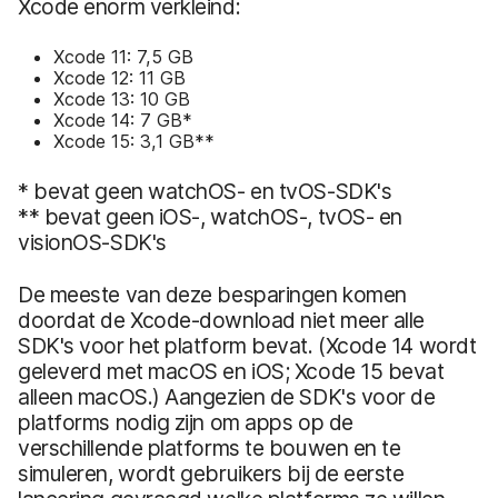
Xcode enorm verkleind:
Xcode 11: 7,5 GB
Xcode 12: 11 GB
Xcode 13: 10 GB
Xcode 14: 7 GB*
Xcode 15: 3,1 GB**
* bevat geen watchOS- en tvOS-SDK's
** bevat geen iOS-, watchOS-, tvOS- en
visionOS-SDK's
De meeste van deze besparingen komen
doordat de Xcode-download niet meer alle
SDK's voor het platform bevat. (Xcode 14 wordt
geleverd met macOS en iOS; Xcode 15 bevat
alleen macOS.) Aangezien de SDK's voor de
platforms nodig zijn om apps op de
verschillende platforms te bouwen en te
simuleren, wordt gebruikers bij de eerste