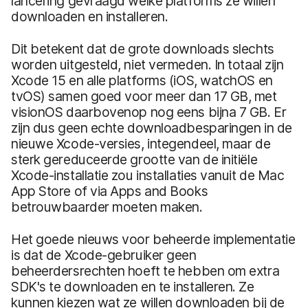
lancering gevraagd welke platforms ze willen
downloaden en installeren.
Dit betekent dat de grote downloads slechts
worden uitgesteld, niet vermeden. In totaal zijn
Xcode 15 en alle platforms (iOS, watchOS en
tvOS) samen goed voor meer dan 17 GB, met
visionOS daarbovenop nog eens bijna 7 GB. Er
zijn dus geen echte downloadbesparingen in de
nieuwe Xcode-versies, integendeel, maar de
sterk gereduceerde grootte van de initiële
Xcode-installatie zou installaties vanuit de Mac
App Store of via Apps and Books
betrouwbaarder moeten maken.
Het goede nieuws voor beheerde implementatie
is dat de Xcode-gebruiker geen
beheerdersrechten hoeft te hebben om extra
SDK's te downloaden en te installeren. Ze
kunnen kiezen wat ze willen downloaden bij de