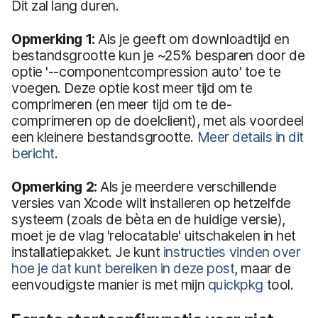
Dit zal lang duren.
Opmerking 1:
Als je geeft om downloadtijd en
bestandsgrootte kun je ~25% besparen door de
optie '--componentcompression auto' toe te
voegen. Deze optie kost meer tijd om te
comprimeren (en meer tijd om te de-
comprimeren op de doelclient), met als voordeel
een kleinere bestandsgrootte.
Meer details in dit
bericht
.
Opmerking 2:
Als je meerdere verschillende
versies van Xcode wilt installeren op hetzelfde
systeem (zoals de bèta en de huidige versie),
moet je de vlag 'relocatable' uitschakelen in het
installatiepakket. Je kunt
instructies vinden over
hoe je dat kunt bereiken in deze post
, maar de
eenvoudigste manier is met mijn
quickpkg
tool.