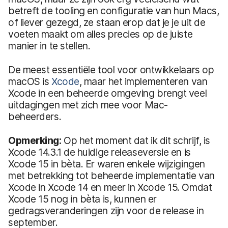
betreft de tooling en configuratie van hun Macs,
of liever gezegd, ze staan erop dat je je uit de
voeten maakt om alles precies op de juiste
manier in te stellen.
De meest essentiële tool voor ontwikkelaars op
macOS is
Xcode
, maar het implementeren van
Xcode in een beheerde omgeving brengt veel
uitdagingen met zich mee voor Mac-
beheerders.
Opmerking:
Op het moment dat ik dit schrijf, is
Xcode 14.3.1 de huidige releaseversie en is
Xcode 15 in bèta. Er waren enkele wijzigingen
met betrekking tot beheerde implementatie van
Xcode in Xcode 14 en meer in Xcode 15. Omdat
Xcode 15 nog in bèta is, kunnen er
gedragsveranderingen zijn voor de release in
september.