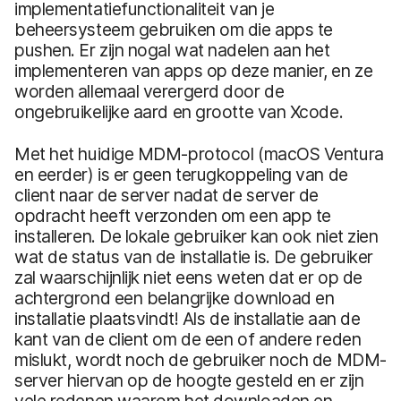
implementatiefunctionaliteit van je
beheersysteem gebruiken om die apps te
pushen. Er zijn nogal wat nadelen aan het
implementeren van apps op deze manier, en ze
worden allemaal verergerd door de
ongebruikelijke aard en grootte van Xcode.
Met het huidige MDM-protocol (macOS Ventura
en eerder) is er geen terugkoppeling van de
client naar de server nadat de server de
opdracht heeft verzonden om een app te
installeren. De lokale gebruiker kan ook niet zien
wat de status van de installatie is. De gebruiker
zal waarschijnlijk niet eens weten dat er op de
achtergrond een belangrijke download en
installatie plaatsvindt! Als de installatie aan de
kant van de client om de een of andere reden
mislukt, wordt noch de gebruiker noch de MDM-
server hiervan op de hoogte gesteld en er zijn
vele redenen waarom het downloaden en