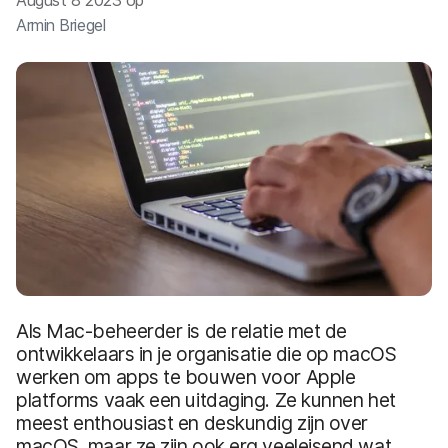
August 8 2023 op
Armin Briegel
Als Mac-beheerder is de relatie met de
ontwikkelaars in je organisatie die op macOS
werken om apps te bouwen voor Apple
platforms vaak een uitdaging. Ze kunnen het
meest enthousiast en deskundig zijn over
macOS, maar ze zijn ook erg veeleisend wat