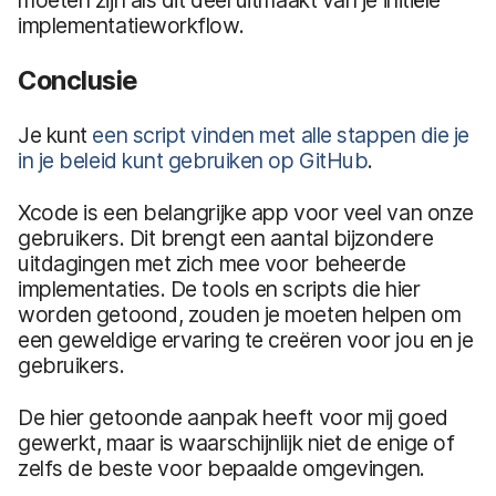
implementatieworkflow.
Conclusie
Je kunt
een script vinden met alle stappen die je
in je beleid kunt gebruiken op GitHub
.
Xcode is een belangrijke app voor veel van onze
gebruikers. Dit brengt een aantal bijzondere
uitdagingen met zich mee voor beheerde
implementaties. De tools en scripts die hier
worden getoond, zouden je moeten helpen om
een geweldige ervaring te creëren voor jou en je
gebruikers.
De hier getoonde aanpak heeft voor mij goed
gewerkt, maar is waarschijnlijk niet de enige of
zelfs de beste voor bepaalde omgevingen.