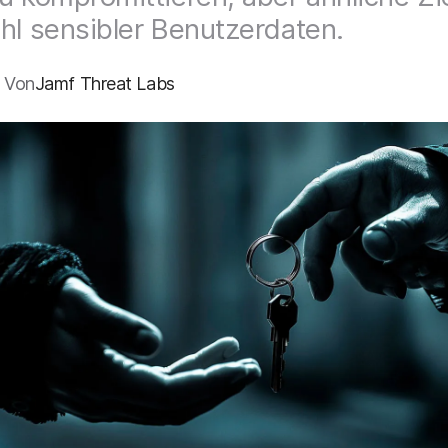
hl sensibler Benutzerdaten.
4 Von
Jamf Threat Labs