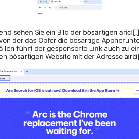
nd sehen Sie ein Bild der bösartigen aricl[.
von der das Opfer die bösartige Appherunter
ällen führt der gesponserte Link auch zu ei
en bösartigen Website mit der Adresse airci[