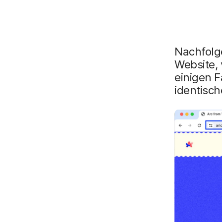
Nachfolge
Website, 
einigen F
identisch