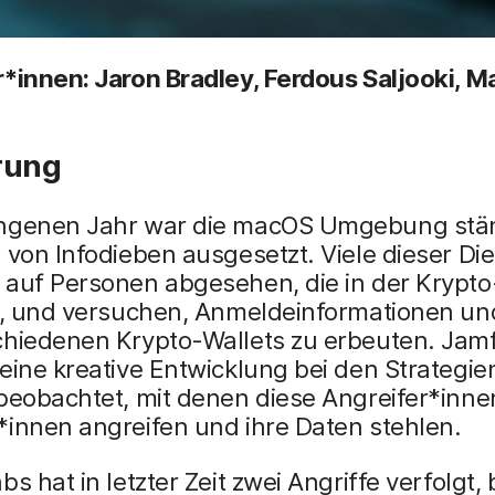
*innen: Jaron Bradley, Ferdous Saljooki, M
rung
ngenen Jahr war die macOS Umgebung stä
 von Infodieben ausgesetzt. Viele dieser Di
 auf Personen abgesehen, die in der Krypt
nd, und versuchen, Anmeldeinformationen u
chiedenen Krypto-Wallets zu erbeuten. Jam
eine kreative Entwicklung bei den Strategi
beobachtet, mit denen diese Angreifer*inne
*innen angreifen und ihre Daten stehlen.
bs hat in letzter Zeit zwei Angriffe verfolgt,