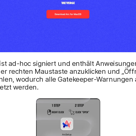
st ad-hoc signiert und enthält Anweisungen
der rechten Maustaste anzuklicken und „Öff
len, wodurch alle Gatekeeper-Warnungen 
etzt werden.