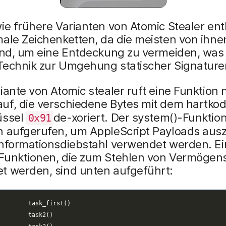
ie frühere Varianten von Atomic Stealer ent
ale Zeichenketten, da die meisten von ihne
sind, um eine Entdeckung zu vermeiden, was
Technik zur Umgehung statischer Signaturen
iante von Atomic stealer ruft eine Funktio
auf, die verschiedene Bytes mit dem hartkod
üssel
de-xoriert. Der system()-Funktio
0x91
n aufgerufen, um AppleScript Payloads aus
Informationsdiebstahl verwendet werden. Ei
Funktionen, die zum Stehlen von Vermögen
t werden, sind unten aufgeführt: