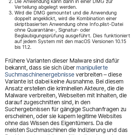
Die Anwendung kann dann in einer DMG zur
Verteilung abgelegt werden.
Wird die DMG gemountet und die Anwendung
doppelt angeklickt, wird die Kombination einer
skriptbasierten Anwendung ohne Info.plist-Datei
ohne Quarantäne-, Signatur- oder
Beglaubigungsprüfung ausgeführt. Dies funktioniert
auf jedem System mit den macOS Versionen 10.15
bis 11.2.
Frühere Varianten dieser Malware sind dafür
bekannt, dass sie sich über
manipulierte
Suchmaschinenergebnisse
verbreiten – diese
Variante ist dabei keine Ausnahme. Bei diesem
Ansatz erstellen die kriminellen Akteure, die die
Malware verbreiten, Webseiten mit Inhalten, die
darauf zugeschnitten sind, in den
Suchergebnissen für gängige Suchanfragen zu
erscheinen, oder sie kapern legitime Websites
ohne das Wissen des Eigentümers. Da die
meisten Suchmaschinen die Indizierung und das