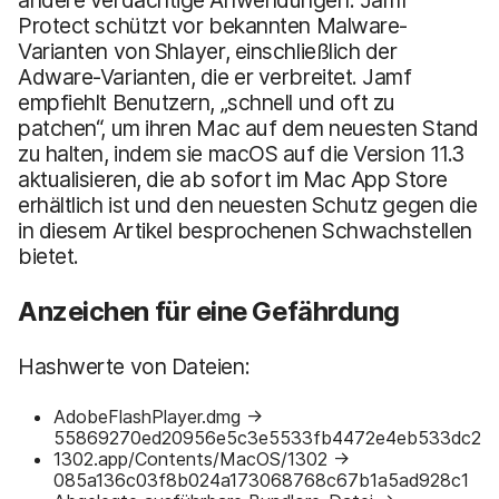
Protect schützt vor bekannten Malware-
Varianten von Shlayer, einschließlich der
Adware-Varianten, die er verbreitet. Jamf
empfiehlt Benutzern, „schnell und oft zu
patchen“, um ihren Mac auf dem neuesten Stand
zu halten, indem sie macOS auf die Version 11.3
aktualisieren, die ab sofort im Mac App Store
erhältlich ist und den neuesten Schutz gegen die
in diesem Artikel besprochenen Schwachstellen
bietet.
Anzeichen für eine Gefährdung
Hashwerte von Dateien:
AdobeFlashPlayer.dmg →
55869270ed20956e5c3e5533fb4472e4eb533dc2
1302.app/Contents/MacOS/1302 →
085a136c03f8b024a173068768c67b1a5ad928c1