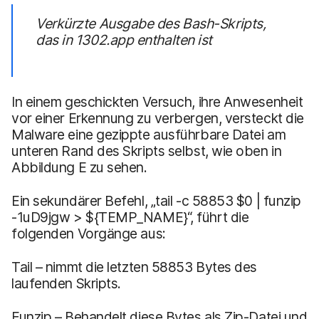
Verkürzte Ausgabe des Bash-Skripts,
das in 1302.app enthalten ist
In einem geschickten Versuch, ihre Anwesenheit
vor einer Erkennung zu verbergen, versteckt die
Malware eine gezippte ausführbare Datei am
unteren Rand des Skripts selbst, wie oben in
Abbildung E zu sehen.
Ein sekundärer Befehl, „tail -c 58853 $0 | funzip
-1uD9jgw > ${TEMP_NAME}“, führt die
folgenden Vorgänge aus:
Tail – nimmt die letzten 58853 Bytes des
laufenden Skripts.
Funzip – Behandelt diese Bytes als Zip-Datei und