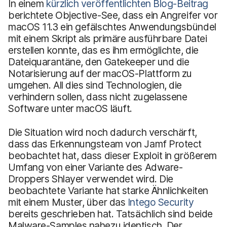
In einem
kürzlich veröffentlichten Blog-Beitrag
berichtete Objective-See, dass ein Angreifer vor
macOS 11.3 ein gefälschtes Anwendungsbündel
mit einem Skript als primäre ausführbare Datei
erstellen konnte, das es ihm ermöglichte, die
Dateiquarantäne, den Gatekeeper und die
Notarisierung auf der macOS-Plattform zu
umgehen. All dies sind Technologien, die
verhindern sollen, dass nicht zugelassene
Software unter macOS läuft.
Die Situation wird noch dadurch verschärft,
dass das Erkennungsteam von Jamf Protect
beobachtet hat, dass dieser Exploit in größerem
Umfang von einer Variante des Adware-
Droppers Shlayer verwendet wird. Die
beobachtete Variante hat starke Ähnlichkeiten
mit einem Muster, über das
Intego Security
bereits geschrieben hat. Tatsächlich sind beide
Malware-Samples nahezu identisch. Der