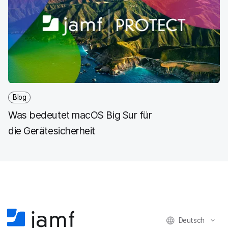
Blog
Was bedeutet macOS Big Sur für
die Gerätesicherheit
Deutsch