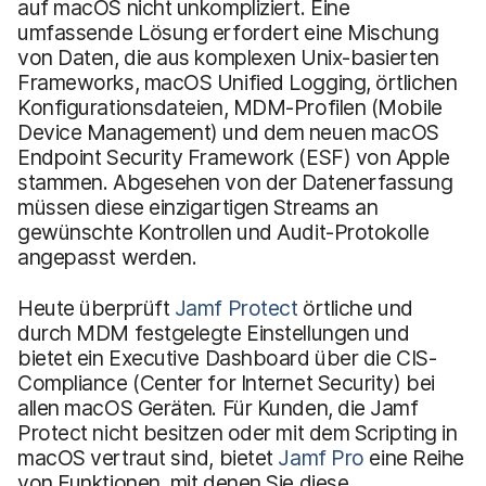
auf macOS nicht unkompliziert. Eine
umfassende Lösung erfordert eine Mischung
von Daten, die aus komplexen Unix-basierten
Frameworks, macOS Unified Logging, örtlichen
Konfigurationsdateien, MDM-Profilen (Mobile
Device Management) und dem neuen macOS
Endpoint Security Framework (ESF) von Apple
stammen. Abgesehen von der Datenerfassung
müssen diese einzigartigen Streams an
gewünschte Kontrollen und Audit-Protokolle
angepasst werden.
Heute überprüft
Jamf Protect
örtliche und
durch MDM festgelegte Einstellungen und
bietet ein Executive Dashboard über die CIS-
Compliance (Center for Internet Security) bei
allen macOS Geräten. Für Kunden, die Jamf
Protect nicht besitzen oder mit dem Scripting in
macOS vertraut sind, bietet
Jamf Pro
eine Reihe
von Funktionen, mit denen Sie diese