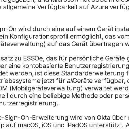
s allgemeine Verfügbarkeit auf Azure verfü
.
gn-On wird durch eine auf einem Gerät instal
ein Konfigurationsprofil ermöglicht, das v
räteverwaltung) auf das Gerät übertragen w
satz zu ESSOe, das für persönliche Geräte
über eine kontobasierte Benutzerregistrierun
et werden, ist diese Standarderweiterung f
riebssysteme jetzt für
all
Geräte verfügbar, 
M (Mobilgeräteverwaltung) verwaltet werd
onell durch eine beliebige Methode oder pers
utzerregistrierung.
le-Sign-On-Erweiterung wird von Okta über 
pp auf macOS, iOS und iPadOS unterstützt. 