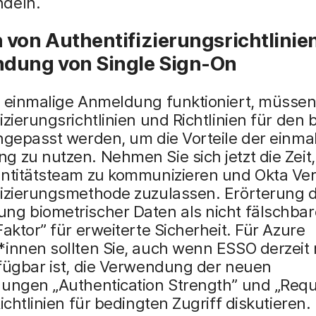
deln.
von Authentifizierungsrichtlinie
dung von Single Sign-On
e einmalige Anmeldung funktioniert, müssen
izierungsrichtlinien und Richtlinien für den
ngepasst werden, um die Vorteile der einma
 zu nutzen. Nehmen Sie sich jetzt die Zeit,
ntitätsteam zu kommunizieren und Okta Veri
fizierungsmethode zuzulassen. Erörterung 
ng biometrischer Daten als nicht fälschbar
Faktor” für erweiterte Sicherheit. Für Azure
*innen sollten Sie, auch wenn ESSO derzeit
rfügbar ist, die Verwendung der neuen
gungen „Authentication Strength” und „Requ
Richtlinien für bedingten Zugriff diskutieren.