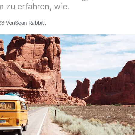
m zu erfahren, wie.
23 Von
Sean Rabbitt