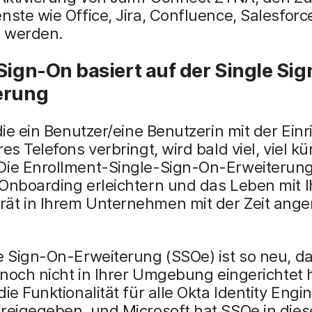
nste wie Office, Jira, Confluence, Salesforce
 werden.
Sign-On basiert auf der Single Si
erung
 die ein Benutzer/eine Benutzerin mit der Ein
res Telefons verbringt, wird bald viel, viel kü
Die Enrollment-Single-Sign-On-Erweiterun
 Onboarding erleichtern und das Leben mit 
ät in Ihrem Unternehmen mit der Zeit ang
e Sign-On-Erweiterung (SSOe) ist so neu, da
t noch nicht in Ihrer Umgebung eingerichtet
die Funktionalität für alle Okta Identity Engi
freigegeben, und Microsoft hat SSOe in die