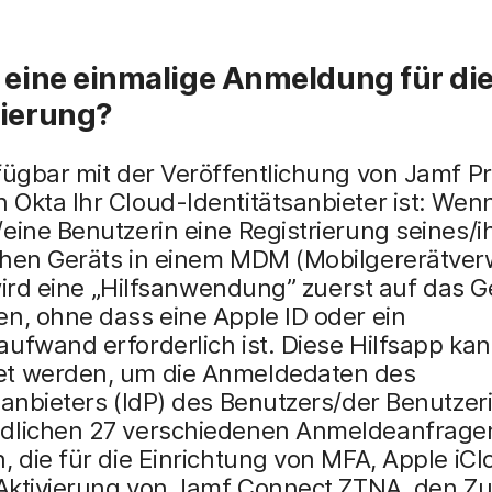
 eine einmalige Anmeldung für di
rierung?
fügbar mit der Veröffentlichung von Jamf Pr
Okta Ihr Cloud-Identitätsanbieter ist: Wenn
eine Benutzerin eine Registrierung seines/i
chen Geräts in einem MDM (Mobilgererätver
, wird eine „Hilfsanwendung” zuerst auf das G
n, ohne dass eine Apple ID oder ein
ufwand erforderlich ist. Diese Hilfsapp ka
t werden, um die Anmeldedaten des
sanbieters (IdP) des Benutzers/der Benutzeri
dlichen 27 verschiedenen Anmeldeanfrage
, die für die Einrichtung von MFA, Apple iCl
 Aktivierung von Jamf Connect ZTNA, den Zu