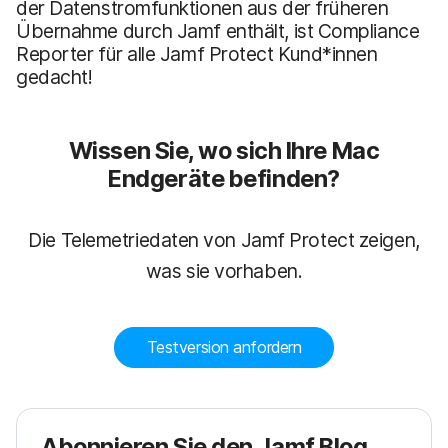
der Datenstromfunktionen aus der früheren
Übernahme durch Jamf enthält, ist Compliance
Reporter für alle Jamf Protect Kund*innen
gedacht!
Wissen Sie, wo sich Ihre Mac
Endgeräte befinden?
Die Telemetriedaten von Jamf Protect zeigen,
was sie vorhaben.
Testversion anfordern
Abonnieren Sie den Jamf Blog