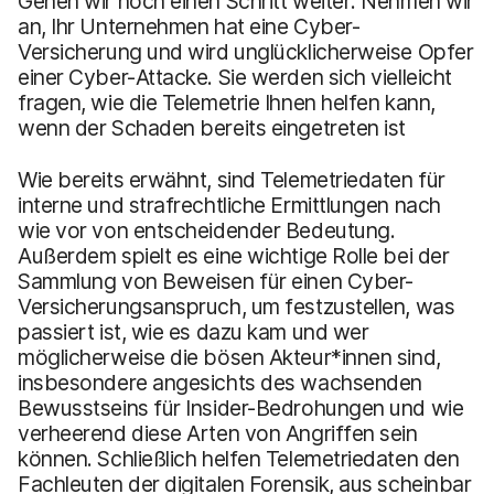
Gehen wir noch einen Schritt weiter: Nehmen wir
an, Ihr Unternehmen hat eine Cyber-
Versicherung und wird unglücklicherweise Opfer
einer Cyber-Attacke. Sie werden sich vielleicht
fragen, wie die Telemetrie Ihnen helfen kann,
wenn der Schaden bereits eingetreten ist
Wie bereits erwähnt, sind Telemetriedaten für
interne und strafrechtliche Ermittlungen nach
wie vor von entscheidender Bedeutung.
Außerdem spielt es eine wichtige Rolle bei der
Sammlung von Beweisen für einen Cyber-
Versicherungsanspruch, um festzustellen, was
passiert ist, wie es dazu kam und wer
möglicherweise die bösen Akteur*innen sind,
insbesondere angesichts des wachsenden
Bewusstseins für Insider-Bedrohungen und wie
verheerend diese Arten von Angriffen sein
können. Schließlich helfen Telemetriedaten den
Fachleuten der digitalen Forensik, aus scheinbar