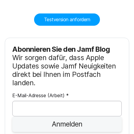
Testversion anfordern
Abonnieren Sie den Jamf Blog
Wir sorgen dafür, dass Apple
Updates sowie Jamf Neuigkeiten
direkt bei Ihnen im Postfach
landen.
P
E-Mail-Adresse (Arbeit)
*
f
l
i
Anmelden
c
h