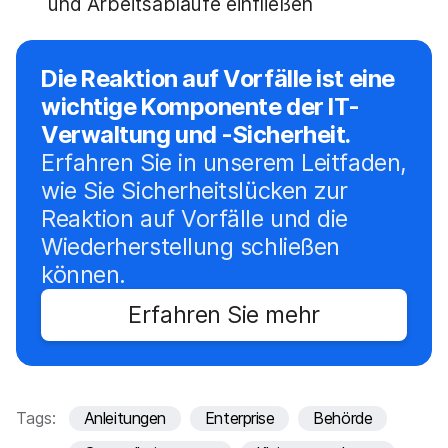
und Arbeitsabläufe einfließen
Die Reaktion auf Vorfälle ist eine
wichtige Komponente der IT-
Verwaltung und -Sicherheit.
Erfahren Sie in unserem Leitfaden,
wie Sie Sicherheitslücken zur
Reaktion auf Vorfälle und die
Wiederherstellung schließen
können.
Erfahren Sie mehr
Tags:
Anleitungen
Enterprise
Behörde