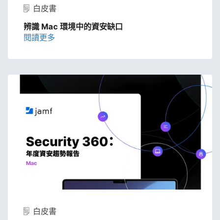
白皮書
辨識
Mac
環境​中​的​資安​缺​口
閱讀​更多
白皮書