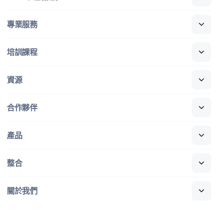
專業​服務
培訓​課程
資源
合作​夥伴
產品
整合
關於​我們