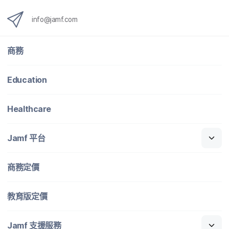
info
@
jamf
.
com
商務
Education
Healthcare
Jamf
平​台
商務定​價
教育版定​價
Jamf
支援​服務