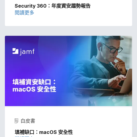
Security 360
：​年度​資安​趨勢報告
閱讀​更多
白皮書
填補​缺口：
macOS
安全性