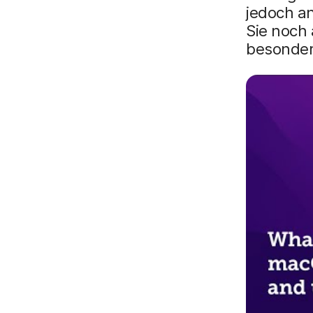
jedoch a
Sie noch 
besonders