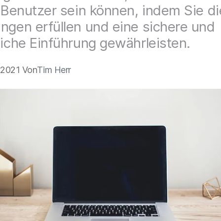
e Benutzer sein können, indem Sie di
ngen erfüllen und eine sichere und
eiche Einführung gewährleisten.
 2021 Von
Tim Herr