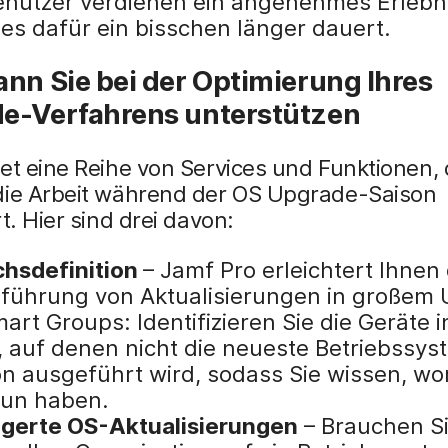
nutzer verdienen ein angenehmes Erlebni
es dafür ein bisschen länger dauert.
nn Sie bei der Optimierung Ihres
e-Verfahrens unterstützen
et eine Reihe von Services und Funktionen, 
die Arbeit während der OS Upgrade-Saison
rt. Hier sind drei davon:
chsdefinition
– Jamf Pro erleichtert Ihnen 
führung von Aktualisierungen in großem
art Groups: Identifizieren Sie die Geräte i
e, auf denen nicht die neueste Betriebssys
on ausgeführt wird, sodass Sie wissen, wo
tun haben.
gerte OS-Aktualisierungen
– Brauchen S