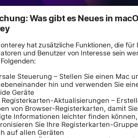
schung: Was gibt es Neues in mac
ey
terey hat zusätzliche Funktionen, die für 
ratoren und Benutzer von Interesse sein we
 Folgenden:
rsale Steuerung – Stellen Sie einen Mac u
nebeneinander hin und verwenden Sie ei
eide Geräte
 Registerkarten-Aktualisierungen – Erstell
en von Browser-Registerkarten, damit Sie
igte Informationen leichter finden können
ronisieren Sie Ihre Registerkarten-Grupp
h auf allen Geräten