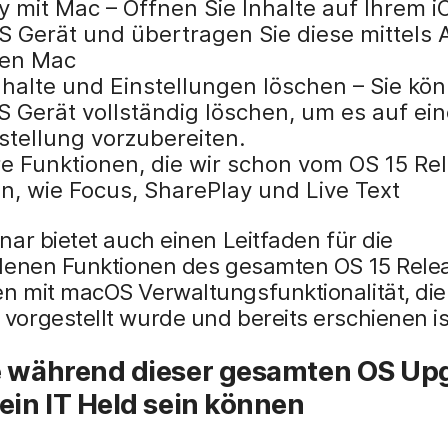
y mit Mac – Öffnen Sie Inhalte auf Ihrem i
S Gerät und übertragen Sie diese mittels A
ren Mac
Inhalte und Einstellungen löschen – Sie kö
 Gerät vollständig löschen, um es auf ei
tstellung vorzubereiten.
e Funktionen, die wir schon vom OS 15 Re
n, wie Focus, SharePlay und Live Text
ar bietet auch einen Leitfaden für die
denen Funktionen des gesamten OS 15 Rele
 mit macOS Verwaltungsfunktionalität, die
orgestellt wurde und bereits erschienen is
e während dieser gesamten OS Up
ein IT Held sein können