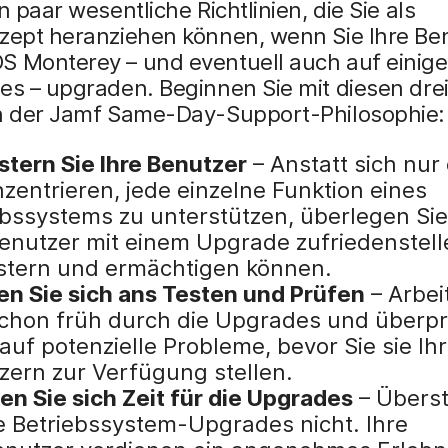
in paar wesentliche Richtlinien, die Sie als
ezept heranziehen können, wenn Sie Ihre Be
S Monterey – und eventuell auch auf einige
es – upgraden. Beginnen Sie mit diesen dre
en der Jamf Same-Day-Support-Philosophie:
stern Sie Ihre Benutzer
– Anstatt sich nur
nzentrieren, jede einzelne Funktion eines
ebssystems zu unterstützen, überlegen Sie,
Benutzer mit einem Upgrade zufriedenstell
stern und ermächtigen können.
n Sie sich ans Testen und Prüfen
– Arbei
schon früh durch die Upgrades und überpr
auf potenzielle Probleme, bevor Sie sie Ih
zern zur Verfügung stellen.
n Sie sich Zeit für die Upgrades
– Übers
ie Betriebssystem-Upgrades nicht. Ihre