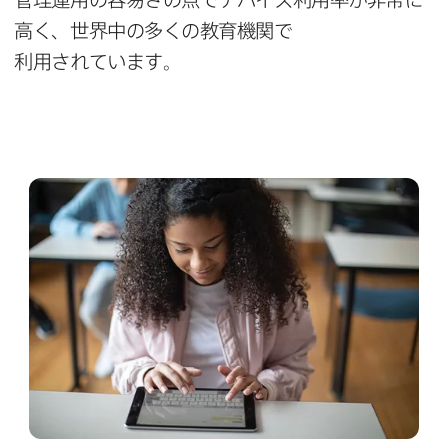
高く、​世界中の​多くの​教育機関で​
利用されています。