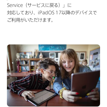
Service
（サービスに​戻る）」に​
対応しており、
iPadOS 17
以降の​デバイスで​
ご利用が​いただけます。