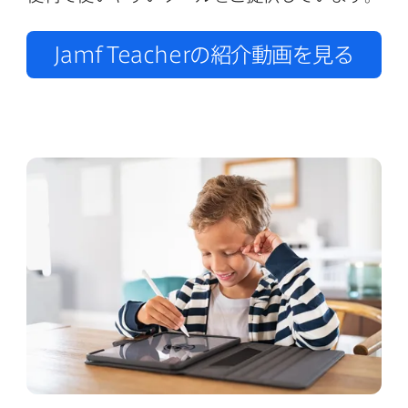
Jamf Teacher
の​紹介動画を​見る