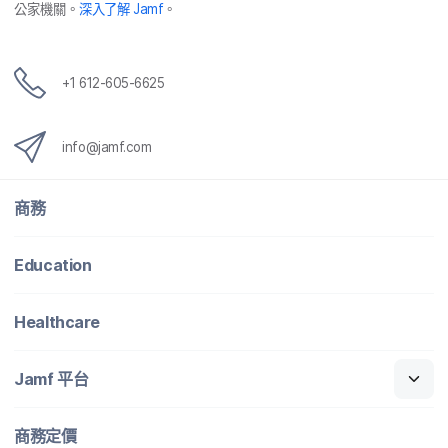
公家​機關。
深入​了​解
Jamf
。
+
1 612-605-6625
info
@
jamf
.
com
商務
Education
Healthcare
Jamf
平​台
商務定​價