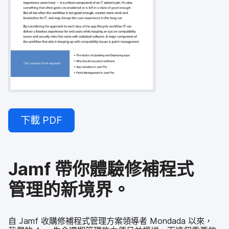
下載
PDF
Jamf
帶​你​體驗​修補​程式​
管理​的​新​境界。
自
Jamf
收購​修補​程式​管理​方案​領導​者
Mondada
以來，​