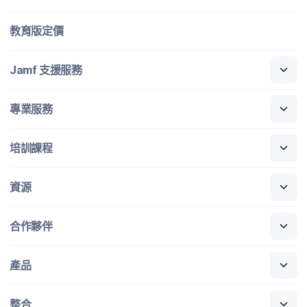
教育版定​價
Jamf
支援​服務
專業​服務
培訓​課程
資源
合作​夥伴
產品
整合