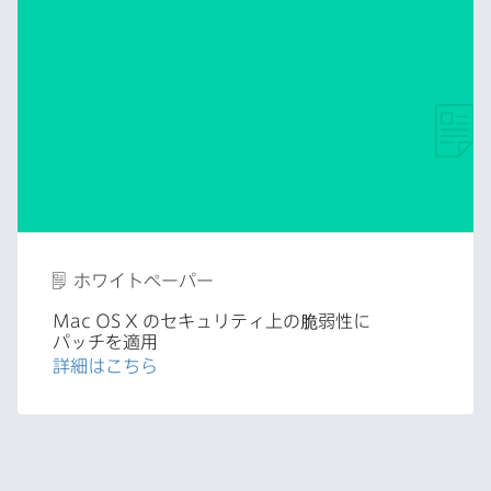
ホワイトペーパー
Mac OS X
の​セキュリティ上の​脆弱性に​
パッチを​適用
詳細は​こちら