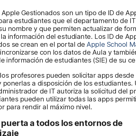
 Apple Gestionados son un tipo de ID de Ap
 para estudiantes que el departamento de I
su nombre y que permiten actualizar de for
 la información del estudiante. Los ID de Ap
os se crean en el portal de
Apple School 
ncronizarse con los datos de Aula y tambié
e información de estudiantes (SIE) de su ce
los profesores pueden solicitar apps desde
 ponerlas a disposición de los estudiantes.
ministrador de IT autoriza la solicitud del p
iantes pueden utilizar todas las apps permit
or para rendir al máximo nivel.
 puerta a todos los entornos de
izaje