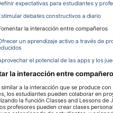
efinir expectativas para estudiantes y prof
Estimular debates constructivos a diario
omentar la interacción entre compañeros
Ofrecer un aprendizaje activo a través de pr
educidos
Aprovechar el potencial de las apps y los ju
r la interacción entre compañer
similar a la interacción que se produce con 
s, los estudiantes pueden colaborar en pro
lizando la función Classes and Lessons de
Los profesores pueden crear clases personal