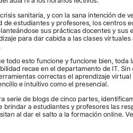
el aula ni a los horarios lectivos.
risis sanitaria, y con la sana intención de ve
 de estudiantes y profesores, los centros e
planteándose sus prácticas docentes y sus 
izaje para dar cabida a las clases virtuales
.
e todo esto funcione y funcione bien, toda l
ilidad recae en el departamento de IT. Sin
erramientas correctas el aprendizaje virtua
encillo e intuitivo como el presencial.
a serie de blogs de cinco partes, identifica
 brindar a estudiantes y profesores las re
itan al dar el salto a la formación online. 