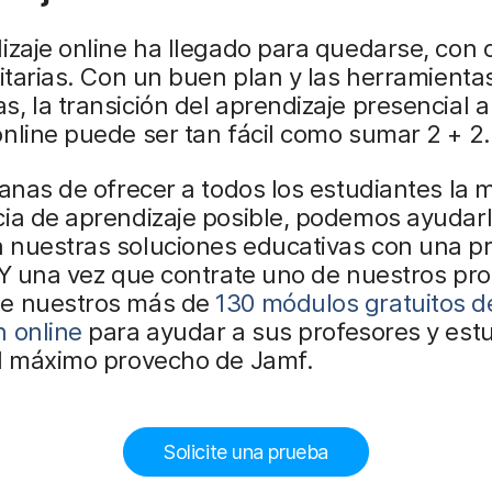
izaje online ha llegado para quedarse, con o
nitarias. Con un buen plan y las herramienta
, la transición del aprendizaje presencial a
nline puede ser tan fácil como sumar 2 + 2.
ganas de ofrecer a todos los estudiantes la 
ia de aprendizaje posible, podemos ayudarl
 nuestras soluciones educativas con una p
 Y una vez que contrate uno de nuestros pr
e nuestros más de
130 módulos gratuitos d
n online
para ayudar a sus profesores y est
l máximo provecho de Jamf.
Solicite una prueba