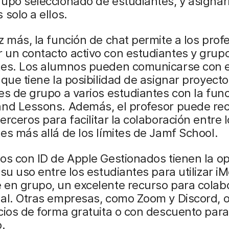
upo seleccionado de estudiantes, y asignar
 solo a ellos.
z más, la función de chat permite a los prof
 un contacto activo con estudiantes y grup
tes. Los alumnos pueden comunicarse con e
 que tiene la posibilidad de asignar proyecto
es de grupo a varios estudiantes con la func
and Lessons. Además, el profesor puede r
erceros para facilitar la colaboración entre 
es más allá de los límites de Jamf School.
os con ID de Apple Gestionados tienen la op
 su uso entre los estudiantes para utilizar 
 en grupo, un excelente recurso para colab
eal. Otras empresas, como Zoom y Discord, 
cios de forma gratuita o con descuento para
.