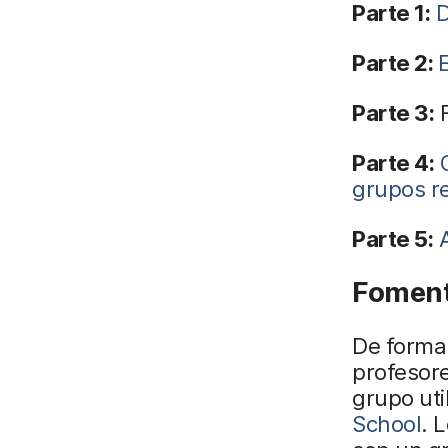
Parte 1:
D
Parte 2:
Parte 3:
F
Parte 4:
grupos r
Parte 5:
Fomenta
De forma 
profesore
grupo uti
School
. 