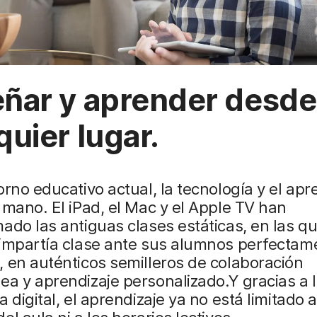
ñar y aprender desde
quier lugar.
orno educativo actual, la tecnología y el apr
 mano. El iPad, el Mac y el Apple TV han
ado las antiguas clases estáticas, en las q
impartía clase ante sus alumnos perfectam
 en auténticos semilleros de colaboración
ea y aprendizaje personalizado.Y gracias a 
a digital, el aprendizaje ya no está limitado a