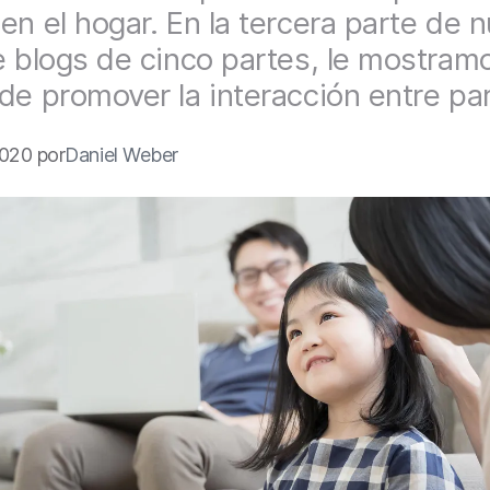
en el hogar. En la tercera parte de 
e blogs de cinco partes, le mostram
de promover la interacción entre pa
020 por
Daniel Weber