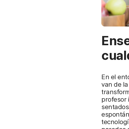
Ense
cual
En el ent
van de la
transform
profesor 
sentados,
espontán
tecnologí