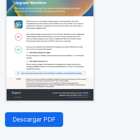
l
Descargar PDF