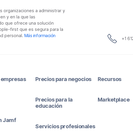
as organizaciones a administrar y
en y en la que las
do que ofrece una solución
ple-first que es segura para la
ad personal.
Más información
+1 6
 empresas
Precios para negocios
Recursos
Precios para la
Marketplace
educación
ón Jamf
Servicios profesionales