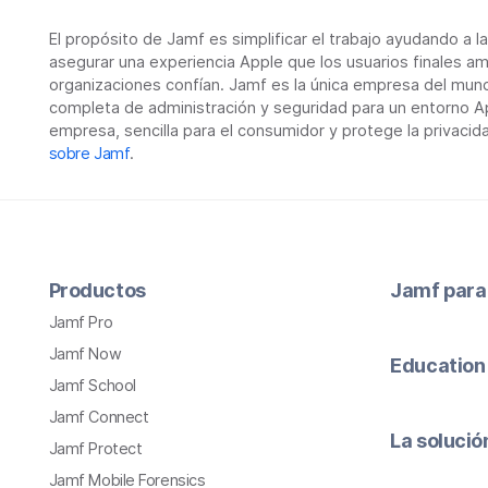
El propósito de Jamf es simplificar el trabajo ayudando a l
asegurar una experiencia Apple que los usuarios finales am
organizaciones confían. Jamf es la única empresa del mun
completa de administración y seguridad para un entorno Ap
empresa, sencilla para el consumidor y protege la privacid
sobre Jamf
.
Productos
Jamf para
Jamf Pro
Jamf Now
Education
Jamf School
Jamf Connect
La soluci
Jamf Protect
Jamf Mobile Forensics