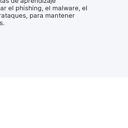
ntas de aprendizaje
ar el phishing, el malware, el
erataques, para mantener
s.