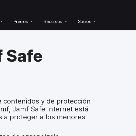
Precios
Recursos
Socios
f Safe
e contenidos y de protección
mf, Jamf Safe Internet está
s a proteger a los menores