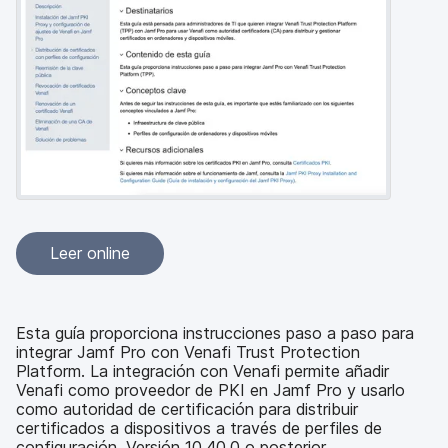
l
Leer online
Esta guía proporciona instrucciones paso a paso para
integrar Jamf Pro con Venafi Trust Protection
Platform. La integración con Venafi permite añadir
Venafi como proveedor de PKI en Jamf Pro y usarlo
como autoridad de certificación para distribuir
certificados a dispositivos a través de perfiles de
configuración. Versión 10.40.0 o posterior.