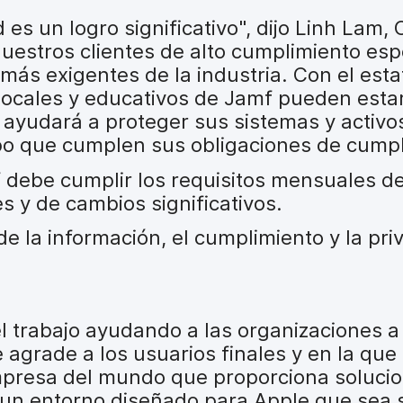
s un logro significativo", dijo Linh Lam, 
uestros clientes de alto cumplimiento esp
ás exigentes de la industria. Con el esta
s, locales y educativos de Jamf pueden est
ayudará a proteger sus sistemas y activo
mpo que cumplen sus obligaciones de cumpl
 debe cumplir los requisitos mensuales d
es y de cambios significativos.
e la información, el cumplimiento y la pri
el trabajo ayudando a las organizaciones a
agrade a los usuarios finales y en la que 
empresa del mundo que proporciona soluci
 un entorno diseñado para Apple que sea 