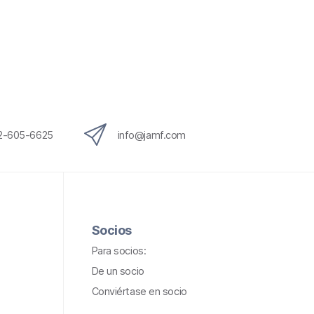
12-605-6625
info@jamf.com
Socios
Para socios:
De un socio
Conviértase en socio