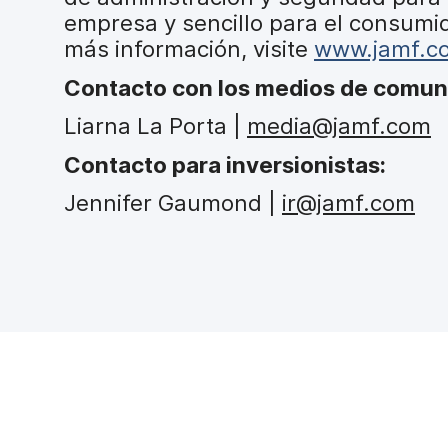
empresa y sencillo para el consumid
más información, visite
www.jamf.c
Contacto con los medios de comun
Liarna La Porta |
media@jamf.com
Contacto para inversionistas:
Jennifer Gaumond |
ir@jamf.com