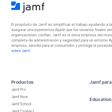
El propósito de Jamf es simplificar el trabajo ayudando a l
asegurar una experiencia Apple que los usuarios finales am
organizaciones confían. Jamf es la única empresa del mun
completa de administración y seguridad para un entorno Ap
empresa, sencilla para el consumidor y protege la privacid
sobre Jamf
.
Productos
Jamf para
Jamf Pro
Jamf Now
Education
Jamf School
Jamf Connect