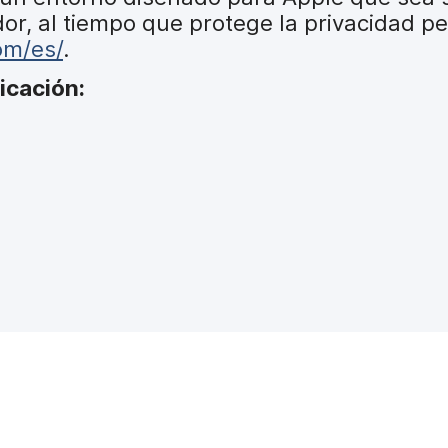
or, al tiempo que protege la privacidad pe
om/es/
.
icación: