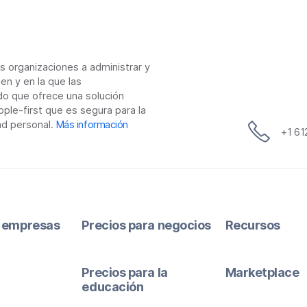
as organizaciones a administrar y
en y en la que las
do que ofrece una solución
ple-first que es segura para la
ad personal.
Más información
+1 6
 empresas
Precios para negocios
Recursos
Precios para la
Marketplace
educación