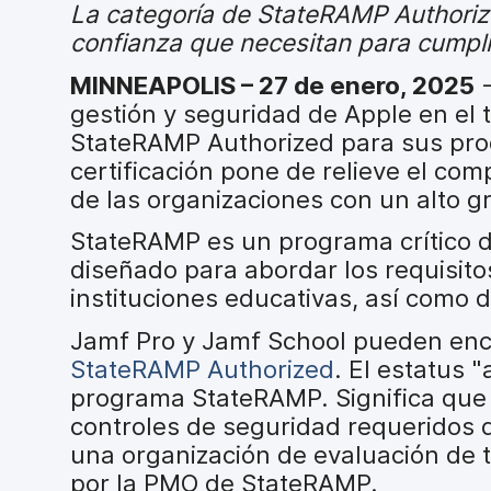
a
La categoría de StateRAMP Authorize
l
confianza que necesitan para cumplir
MINNEAPOLIS – 27 de enero
, 2025
-
gestión y seguridad de Apple en el 
StateRAMP Authorized para sus pro
certificación pone de relieve el co
de las organizaciones con un alto 
StateRAMP es un programa crítico de
diseñado para abordar los requisito
instituciones educativas, así como d
Jamf Pro y Jamf School pueden enc
StateRAMP Authorized
. El estatus "
programa StateRAMP. Significa que
controles de seguridad requeridos 
una organización de evaluación de t
por la PMO de StateRAMP.