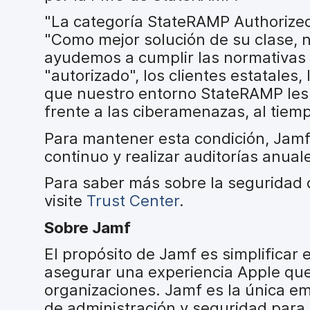
"La categoría StateRAMP Authorized e
"Como mejor solución de su clase, n
ayudemos a cumplir las normativas m
"autorizado", los clientes estatale
que nuestro entorno StateRAMP les 
frente a las ciberamenazas, al tie
Para mantener esta condición, Jamf
continuo y realizar auditorías anual
Para saber más sobre la seguridad d
visite
Trust Center
.
Sobre Jamf
El propósito de Jamf es simplificar 
asegurar una experiencia Apple que 
organizaciones. Jamf es la única 
de administración y seguridad para