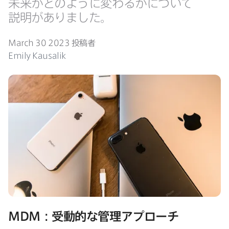
未来が​どのように​変わるかに​ついて​
説明が​ありました。
March 30 2023
投稿者
Emily Kausalik
MDM
：受動的な​管理アプローチ