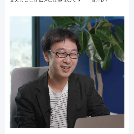
支える​ことが​私達の​仕事なのです」​（青木氏）