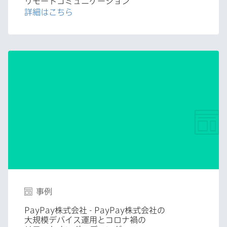
リモートコミュニケーション
詳細は​こちら
事例
PayPay
株式会社
- PayPay
株式会社の​
大規模デバイス運用と​コロナ禍の​