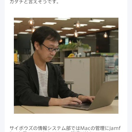
カタチと​言えそうです。
サイボウズの​情報システム部では
Mac
の​管理に
Jamf