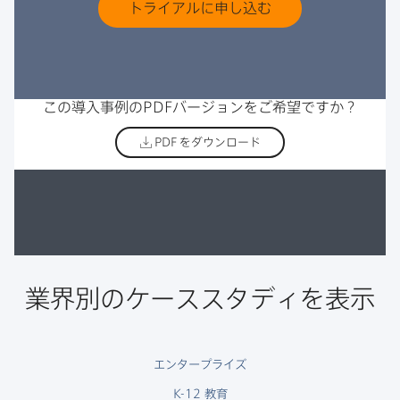
トライアルに​申し込む
この​導入事例の
PDF
バージョンを​ご希望ですか？
PDF
をダウンロード
業界別の​ケーススタディを​表示
エンタープライズ
K-12
教育