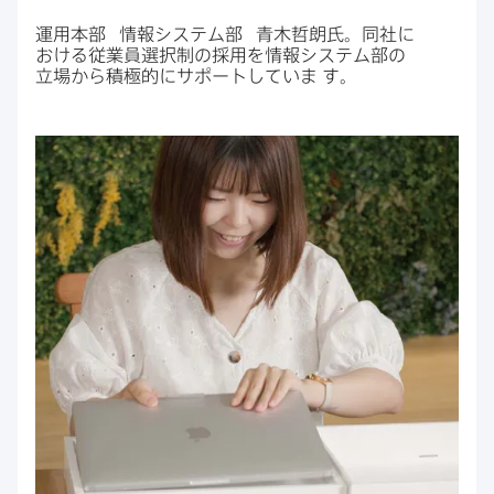
運用本部
情報システム部
青木哲朗氏。​同社に​
おける​従業員選択制の​採用を​情報システム部の​
立場から​積極的に​サポートしていま
す。