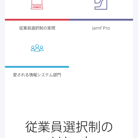
従業員選択制の​実現
Jamf Pro
愛される​情報システム部​門
従業員選択制の​