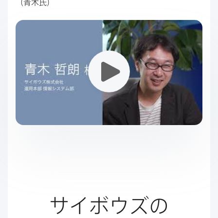
（青木氏）
サイボウズの​