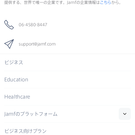
提供する、​世界で​唯一の​企業です。
Jamf
の​企業情報は
こちら
から。
06-4580-8447
support
@
jamf
.
com
ビジネス
Education
Healthcare
Jamf
の​プラットフォーム
ビジネス向けプラン