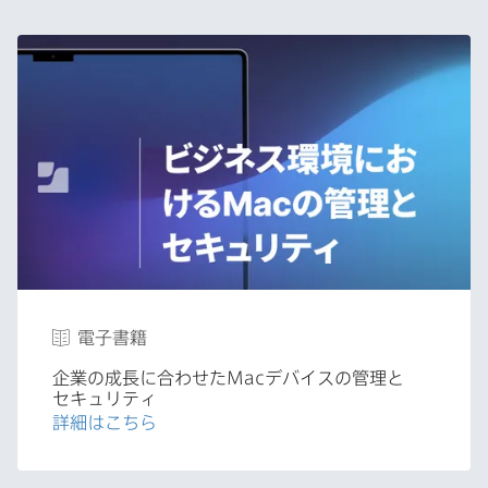
電子書籍
企業の​成長に​合わせた
Mac
デバイスの​管理と​
セキュリティ
詳細は​こちら