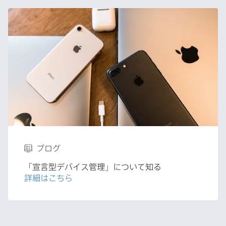
ブログ
「宣言型デバイス管理」に​ついて​知る
詳細は​こちら