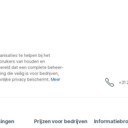
nisaties te helpen bij het
bruikers van houden en
 wereld dat een complete beheer-
g die veilig is voor bedrijven,
nlijke privacy beschermt.
Meer
+31 
ingen
Prijzen voor bedrijven
Informatiebr