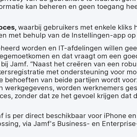
nformatie kan beheren en geen toegang hee
roces,
waarbij gebruikers met enkele kliks 
en met behulp van de Instellingen-app op
beheerd worden en IT-afdelingen willen ge
r tegemoetkomen en dat vraagt om een goe
 bij Jamf. “Naast het creëren van een rob
ikersregistratie met ondersteuning voor mo
behoeften van beide partijen wordt voor
an werkgegevens, worden werknemers ges
ices, zonder dat ze het gevoel krijgen dat 
is per direct beschikbaar voor iPhone en
ossing, via Jamf's Business- en Enterpri