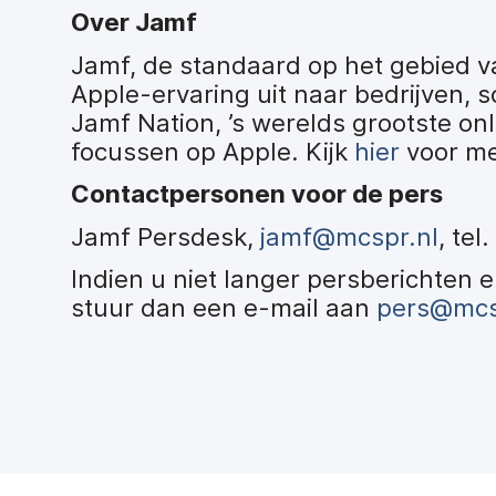
Over Jamf
Jamf, de standaard op het gebied 
Apple-ervaring uit naar bedrijven, s
Jamf Nation, ’s werelds grootste on
focussen op Apple. Kijk
hier
voor me
Contactpersonen voor de pers
Jamf Persdesk,
jamf@mcspr.nl
, tel
Indien u niet langer persberichten
stuur dan een e-mail aan
pers@mcs