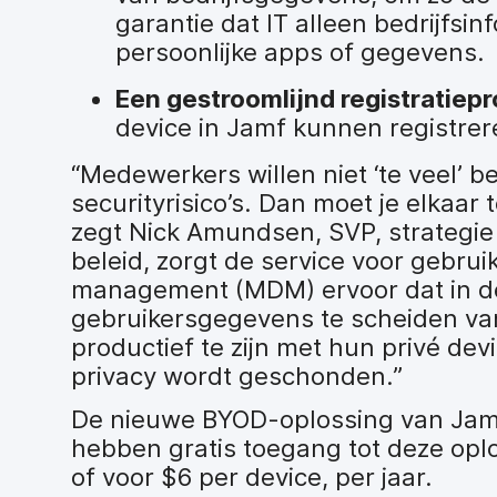
garantie dat IT alleen bedrijfsi
persoonlijke apps of gegevens.
Een gestroomlijnd registratiep
device in Jamf kunnen registrer
“Medewerkers willen niet ‘te veel’ 
securityrisico’s. Dan moet je elkaa
zegt Nick Amundsen, SVP, strategie
beleid, zorgt de service voor gebru
management (MDM) ervoor dat in de 
gebruikersgegevens te scheiden v
productief te zijn met hun privé dev
privacy wordt geschonden.”
De nieuwe BYOD-oplossing van Jamf 
hebben gratis toegang tot deze opl
of voor $6 per device, per jaar.