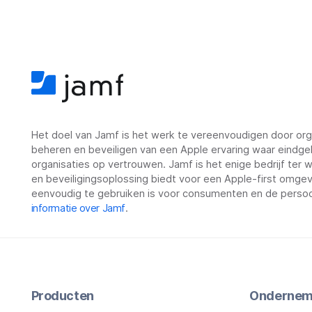
Het doel van Jamf is het werk te vereenvoudigen door orga
beheren en beveiligen van een Apple ervaring waar eindge
organisaties op vertrouwen. Jamf is het enige bedrijf ter
en beveiligingsoplossing biedt voor een Apple-first omgevin
eenvoudig te gebruiken is voor consumenten en de persoo
informatie over Jamf
.
Producten
Ondernem