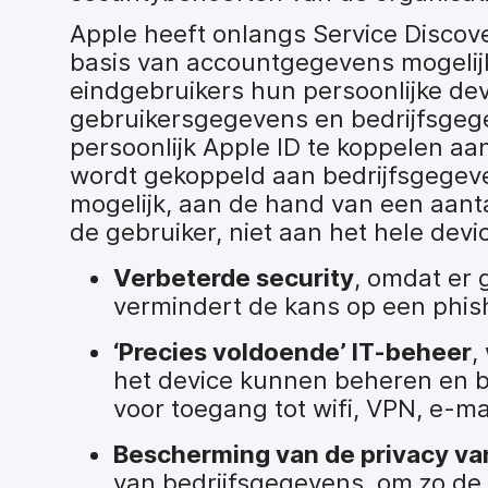
Apple heeft onlangs Service Discove
basis van accountgegevens mogelijk
eindgebruikers hun persoonlijke devic
gebruikersgegevens en bedrijfsgege
persoonlijk Apple ID te koppelen aa
wordt gekoppeld aan bedrijfsgegeve
mogelijk, aan de hand van een aant
de gebruiker, niet aan het hele devi
Verbeterde security
, omdat er 
vermindert de kans op een phis
‘Precies voldoende’ IT-beheer
,
het device kunnen beheren en be
voor toegang tot wifi, VPN, e-ma
Bescherming van de privacy v
van bedrijfsgegevens, om zo de 