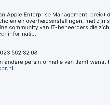
van Apple Enterprise Management, breidt 
cholen en overheidsinstellingen, met zijn 
line community van IT-beheerders die zich
er informatie.
. 023 562 82 08
 en andere persinformatie van Jamf wenst 
pr.nl
.