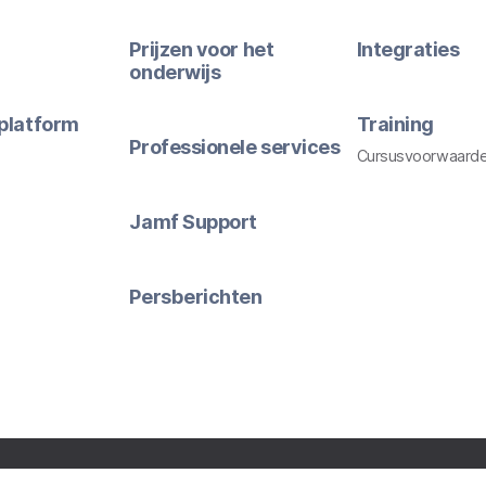
Prijzen voor het
Integraties
onderwijs
platform
Training
Professionele services
Cursusvoorwaard
Jamf Support
Persberichten