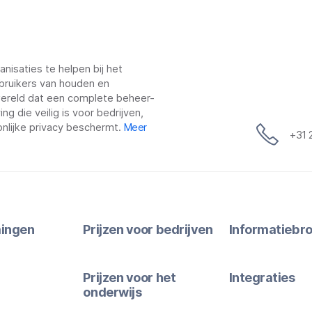
nisaties te helpen bij het
bruikers van houden en
 wereld dat een complete beheer-
g die veilig is voor bedrijven,
nlijke privacy beschermt.
Meer
+31 
ingen
Prijzen voor bedrijven
Informatiebr
Prijzen voor het
Integraties
onderwijs