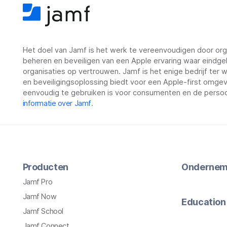
Het doel van Jamf is het werk te vereenvoudigen door orga
beheren en beveiligen van een Apple ervaring waar eindge
organisaties op vertrouwen. Jamf is het enige bedrijf ter
en beveiligingsoplossing biedt voor een Apple-first omgevin
eenvoudig te gebruiken is voor consumenten en de persoo
informatie over Jamf
.
Producten
Ondernem
Jamf Pro
Jamf Now
Education
Jamf School
Jamf Connect