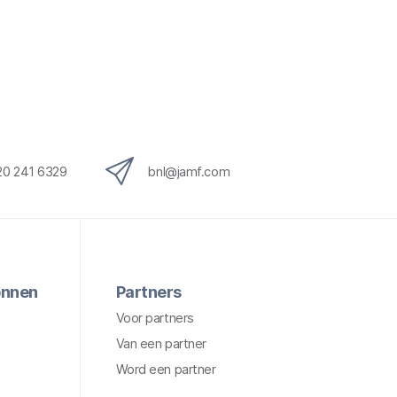
20 241 6329
bnl@jamf.com
onnen
Partners
Voor partners
Van een partner
Word een partner