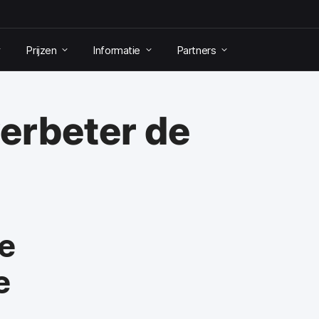
Prijzen
Informatie
Partners
verbeter de
e
e