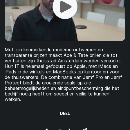
Met zijn kenmerkende moderne ontwerpen en
transparante prijzen maakt Ace & Tate brillen die tot
ver buiten zijn thuisstad Amsterdam worden verkocht.
Hun IT is helemaal gefocust op Apple, met iMacs en
iPads in de winkels en MacBooks op kantoor en voor
de thuiswerkers. De combinatie van Jamf Pro en Jamf
Protect biedt de groeiende scale-up alle
beheermogelijkheden en eindpuntbescherming die het
bedrijf nodig heeft om soepel en veilig te kunnen
werken.
DEEL
D
D
D
D