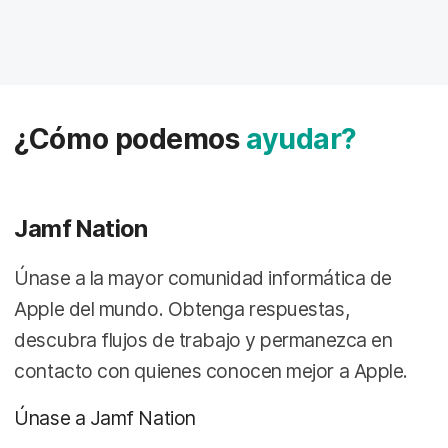
l
¿Cómo podemos
ayudar?
Jamf Nation
Únase a la mayor comunidad informática de
Apple del mundo. Obtenga respuestas,
descubra flujos de trabajo y permanezca en
contacto con quienes conocen mejor a Apple.
Únase a Jamf Nation