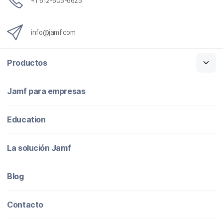
+1 612-605-6625
info@jamf.com
Productos
Jamf para empresas
Education
La solución Jamf
Blog
Contacto