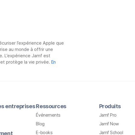
sécuriser l’expérience Apple que
prise au monde à offrir une
e. L’expérience Jamf est
 et protège la vie privée.
En
les entreprises
Ressources
Produits
Événements
Jamf Pro
Blog
Jamf Now
E-books
Jamf School
ement