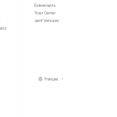
Événements
Trust Center
t
Jamf Ventures
sics
Français