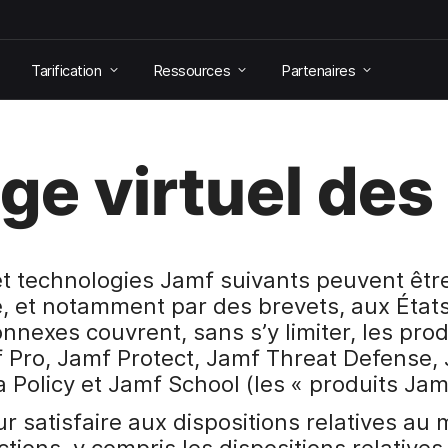
Tarification
Ressources
Partenaires
e virtuel des
et technologies Jamf suivants peuvent êtr
le, et notamment par des brevets, aux États
onnexes couvrent, sans s’y limiter, les pro
Pro, Jamf Protect, Jamf Threat Defense, 
 Policy et Jamf School (les « produits Jam
ur satisfaire aux dispositions relatives au
ictions, y compris les dispositions relativ