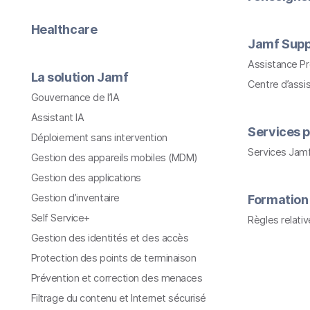
Healthcare
Jamf Supp
Assistance P
La solution Jamf
Centre d’assi
Gouvernance de l’IA
Assistant IA
Services p
Déploiement sans intervention
Services Jam
Gestion des appareils mobiles (MDM)
Gestion des applications
Gestion d’inventaire
Formation
Self Service+
Règles relati
Gestion des identités et des accès
Protection des points de terminaison
Prévention et correction des menaces
Filtrage du contenu et Internet sécurisé