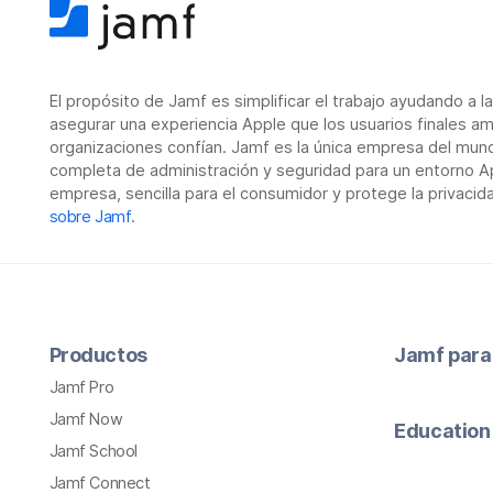
El propósito de Jamf es simplificar el trabajo ayudando a l
asegurar una experiencia Apple que los usuarios finales am
organizaciones confían. Jamf es la única empresa del mun
completa de administración y seguridad para un entorno Ap
empresa, sencilla para el consumidor y protege la privacid
sobre Jamf
.
Productos
Jamf para
Jamf Pro
Jamf Now
Education
Jamf School
Jamf Connect