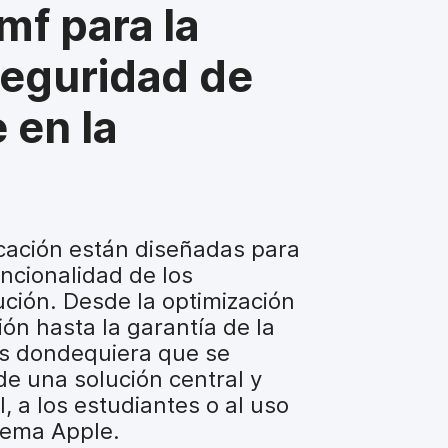
mf para la
seguridad de
 en la
cación están diseñadas para
uncionalidad de los
tución. Desde la optimización
ón hasta la garantía de la
os dondequiera que se
de una solución central y
, a los estudiantes o al uso
tema Apple.