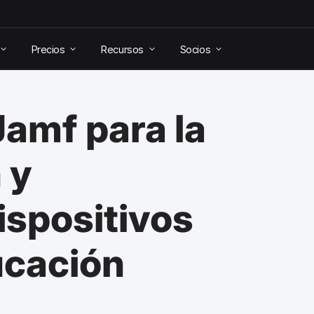
Precios
Recursos
Socios
Jamf para la
 y
ispositivos
ucación