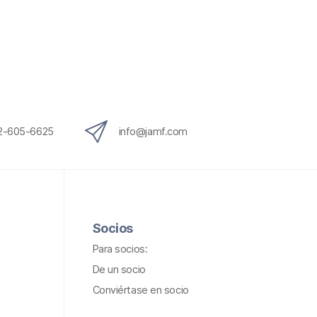
12-605-6625
info@jamf.com
Socios
Para socios:
De un socio
Conviértase en socio