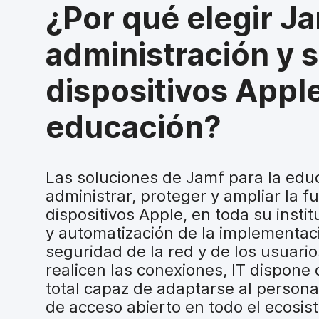
a
¿Por qué elegir Ja
l
administración y 
dispositivos Apple
educación?
Las soluciones de Jamf para la edu
administrar, proteger y ampliar la f
dispositivos Apple, en toda su insti
y automatización de la implementaci
seguridad de la red y de los usuari
realicen las conexiones, IT dispone 
total capaz de adaptarse al personal
de acceso abierto en todo el ecosis