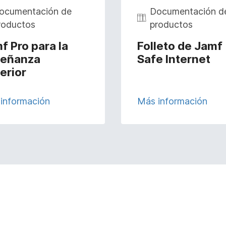
ocumentación de
Documentación d
roductos
productos
f Pro para la
Folleto de Jamf
eñanza
Safe Internet
erior
información
Más información