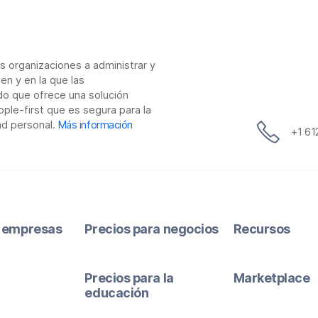
as organizaciones a administrar y
en y en la que las
do que ofrece una solución
ple-first que es segura para la
ad personal.
Más información
+1 6
 empresas
Precios para negocios
Recursos
Precios para la
Marketplace
educación