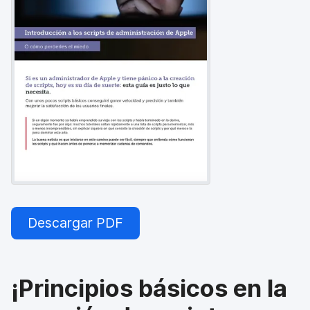
l
Descargar PDF
¡Principios básicos en la