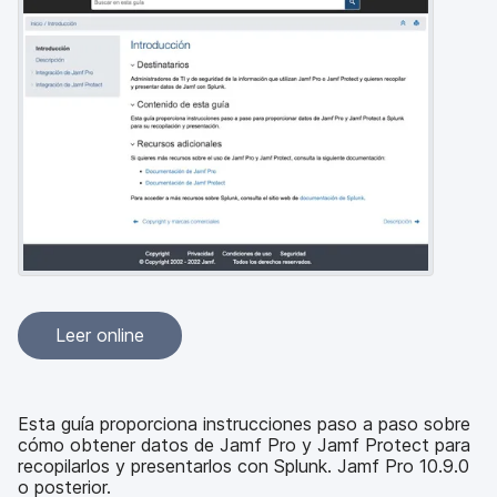
l
Leer online
Esta guía proporciona instrucciones paso a paso sobre
cómo obtener datos de Jamf Pro y Jamf Protect para
recopilarlos y presentarlos con Splunk. Jamf Pro 10.9.0
o posterior.