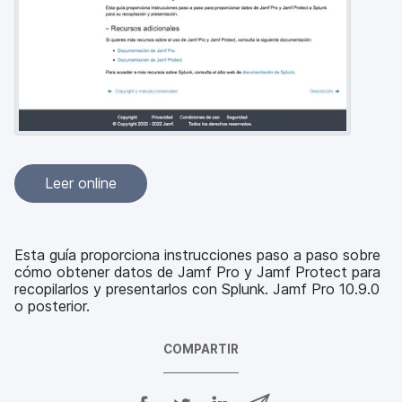
l
Leer online
Esta guía proporciona instrucciones paso a paso sobre
cómo obtener datos de Jamf Pro y Jamf Protect para
recopilarlos y presentarlos con Splunk. Jamf Pro 10.9.0
o posterior.
COMPARTIR
C
C
C
C