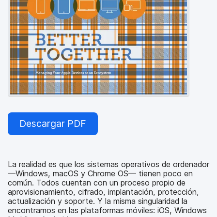
l
Descargar PDF
La realidad es que los sistemas operativos de ordenador
—Windows, macOS y Chrome OS— tienen poco en
común. Todos cuentan con un proceso propio de
aprovisionamiento, cifrado, implantación, protección,
actualización y soporte. Y la misma singularidad la
encontramos en las plataformas móviles: iOS, Windows