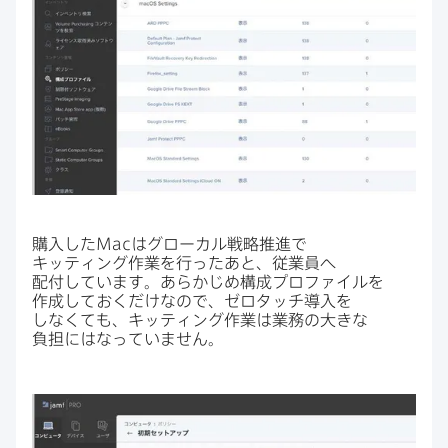
購入した
Mac
は​グローカル戦略推進で​
キッティング作業を​行った​あと、​従業員へ​
配付しています。​あらかじめ構成プロファイルを​
作成しておくだけなので、​ゼロタッチ導入を​
しなくても、​キッティング作業は​業務の​大きな​
負担には​なっていません。