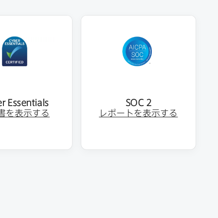
r Essentials
SOC 2
書を​表示する
レポートを​表示する