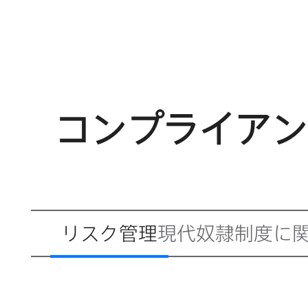
コンプライアン
リスク管理
現代奴隷制度に​関