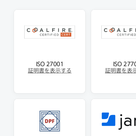
ISO 27001
ISO 277
証明書を​表示する
証明書を​表