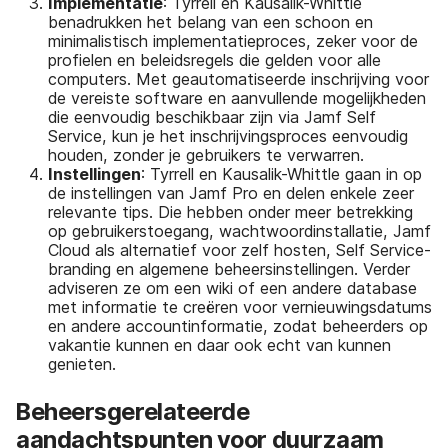
Implementatie
: Tyrrell en Kausalik-Whittle
benadrukken het belang van een schoon en
minimalistisch implementatieproces, zeker voor de
profielen en beleidsregels die gelden voor alle
computers. Met geautomatiseerde inschrijving voor
de vereiste software en aanvullende mogelijkheden
die eenvoudig beschikbaar zijn via Jamf Self
Service, kun je het inschrijvingsproces eenvoudig
houden, zonder je gebruikers te verwarren.
Instellingen
: Tyrrell en Kausalik-Whittle gaan in op
de instellingen van Jamf Pro en delen enkele zeer
relevante tips. Die hebben onder meer betrekking
op gebruikerstoegang, wachtwoordinstallatie, Jamf
Cloud als alternatief voor zelf hosten, Self Service-
branding en algemene beheersinstellingen. Verder
adviseren ze om een wiki of een andere database
met informatie te creëren voor vernieuwingsdatums
en andere accountinformatie, zodat beheerders op
vakantie kunnen en daar ook echt van kunnen
genieten.
Beheersgerelateerde
aandachtspunten voor duurzaam