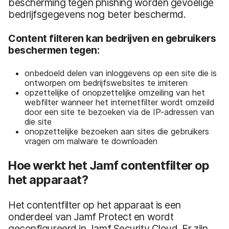
bescherming tegen phishing worden gevoelige
bedrijfsgegevens nog beter beschermd.
Content filteren kan bedrijven en gebruikers
beschermen tegen:
onbedoeld delen van inloggevens op een site die is
ontworpen om bedrijfswebsites te imiteren
opzettelijke of onopzettelijke omzeiling van het
webfilter wanneer het internetfilter wordt omzeild
door een site te bezoeken via de IP-adressen van
die site
onopzettelijke bezoeken aan sites die gebruikers
vragen om malware te downloaden
Hoe werkt het Jamf contentfilter op
het apparaat?
Het contentfilter op het apparaat is een
onderdeel van Jamf Protect en wordt
geconfigureerd in Jamf Security Cloud. Er zijn