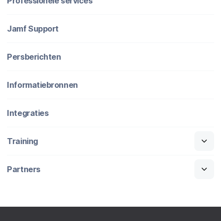
Professionele services
Jamf Support
Persberichten
Informatiebronnen
Integraties
Training
Partners