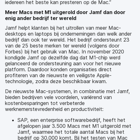
iedereen het beste kan presteren op de Mac.”
Meer Macs met M1 uitgerold door Jamf dan door
enig ander bedrijf ter wereld
Jamf helpt klanten bij het uitrollen van meer Mac-
desktops en laptops bij ondernemingen dan welk ander
bedrijf dan ook ter wereld. Het bedrijf ondersteunt 23
van de 25 beste merken ter wereld (volgens door
Forbes) bij het gebruik van Mac. In november 2020
kondigde Jamf op dezelfde dag dat M1-chip werd
gelanceerd de ondersteuning aan voor het nieuwe
platform. Daardoor konden organisaties direct
profiteren van de nieuwste en veiligste Apple-
technologie, zodra deze beschikbaar kwam.
De nieuwste Mac-systemen, in combinatie met Jamf,
bieden bedrijven vele voordelen, variërend van
kostenbesparingen tot verbeterde
werknemerstevredenheid en productiviteit:
SAP, een enterprise softwarebedrijf, heeft het
afgelopen jaar 3.500 Macs met M1 uitgerold met
Jamf, waarmee het totale aantal Macs bij het
bedrijf op 30.000 komt. Bij het testen van Mac