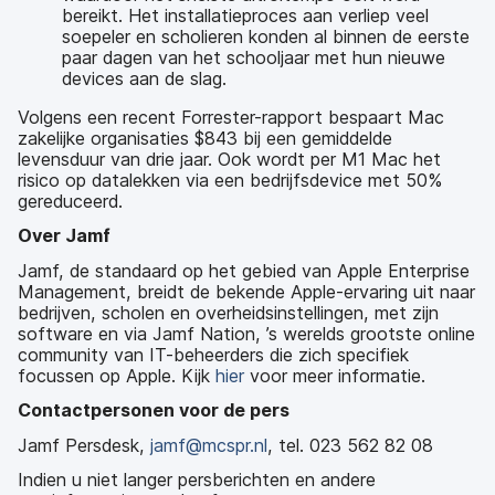
bereikt. Het installatieproces aan verliep veel
soepeler en scholieren konden al binnen de eerste
paar dagen van het schooljaar met hun nieuwe
devices aan de slag.
Volgens een recent Forrester-rapport bespaart Mac
zakelijke organisaties $843 bij een gemiddelde
levensduur van drie jaar. Ook wordt per M1 Mac het
risico op datalekken via een bedrijfsdevice met 50%
gereduceerd.
Over Jamf
Jamf, de standaard op het gebied van Apple Enterprise
Management, breidt de bekende Apple-ervaring uit naar
bedrijven, scholen en overheidsinstellingen, met zijn
software en via Jamf Nation, ’s werelds grootste online
community van IT-beheerders die zich specifiek
focussen op Apple. Kijk
hier
voor meer informatie.
Contactpersonen voor de pers
Jamf Persdesk,
jamf@mcspr.nl
, tel. 023 562 82 08
Indien u niet langer persberichten en andere