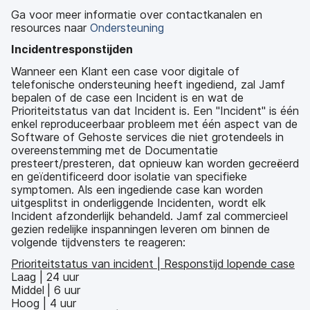
Ga voor meer informatie over contactkanalen en
resources naar
Ondersteuning
Incidentresponstijden
Wanneer een Klant een case voor digitale of
telefonische ondersteuning heeft ingediend, zal Jamf
bepalen of de case een Incident is en wat de
Prioriteitstatus van dat Incident is. Een "Incident" is één
enkel reproduceerbaar probleem met één aspect van de
Software of Gehoste services die niet grotendeels in
overeenstemming met de Documentatie
presteert/presteren, dat opnieuw kan worden gecreëerd
en geïdentificeerd door isolatie van specifieke
symptomen. Als een ingediende case kan worden
uitgesplitst in onderliggende Incidenten, wordt elk
Incident afzonderlijk behandeld. Jamf zal commercieel
gezien redelijke inspanningen leveren om binnen de
volgende tijdvensters te reageren:
Prioriteitstatus van incident | Responstijd lopende case
Laag | 24 uur
Middel
| 6 uur
Hoog | 4 uur