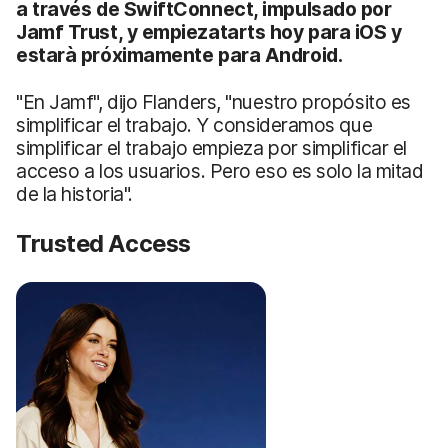
a través de
SwiftConnect, impulsado por
Jamf Trust, y empieza
tarts
hoy para iOS y
estarà
próximamente para Android.
"En Jamf", dijo Flanders, "nuestro propósito es
simplificar el trabajo. Y consideramos que
simplificar el trabajo empieza por simplificar el
acceso a los usuarios. Pero eso es solo la mitad
de la historia".
Trusted Access