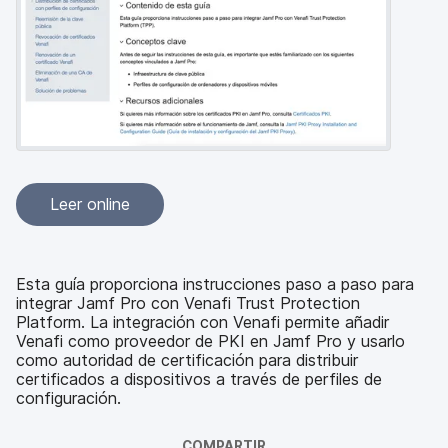
l
Leer online
Esta guía proporciona instrucciones paso a paso para
integrar Jamf Pro con Venafi Trust Protection
Platform. La integración con Venafi permite añadir
Venafi como proveedor de PKI en Jamf Pro y usarlo
como autoridad de certificación para distribuir
certificados a dispositivos a través de perfiles de
configuración.
COMPARTIR