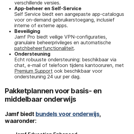
verschillende versies.
App-beheer en Self-Service
Self Service biedt een aangepaste app-catalogus
voor on-demand gebruikerstoegang, inclusief
interne of externe apps.
Beveiliging
Jamf Pro biedt veilige VPN-configuraties,
granulaire beheerprivileges en automatische
patchbeheerfunctionaliteit
.
Ondersteuning
Echt robuuste ondersteuning: beschikbaar via
chat, e-mail of telefoon tijdens kantooruren, met
Premium Support
ook beschikbaar voor
ondersteuning 24 uur per dag.
Pakketplannen voor basis- en
middelbaar onderwijs
Jamf biedt
bundels voor onderwijs
,
waaronder: