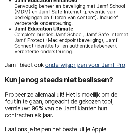
Jamf Education Enhanced
Eenvoudig beheer en beveiliging met Jamf School
(MDM) en Jamf Safe Internet (preventie van
bedreigingen en filteren van content). Inclusief
verbeterde ondersteuning.
Jamf Education Ultimate
Complete bundel: Jamf School, Jamf Safe Internet
Jamf Protect (Mac endpointbeveiliging), Jamf
Connect (identiteits- en authenticatiebeheer).
Verbeterde ondersteuning.
Jamf biedt ook
onderwijsprijzen voor Jamf Pro
.
Kun je nog steeds niet beslissen?
Probeer ze allemaal uit! Het is moeilijk om de
fout in te gaan, ongeacht de gekozen tool,
vernieuwt 96% van de Jamf klanten hun
contracten elk jaar.
Laat ons je helpen het beste uit je Apple