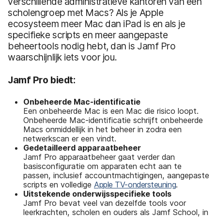
verschillende administratieve kantoren van een
scholengroep met Macs? Als je Apple
ecosysteem meer Mac dan iPad is en als je
specifieke scripts en meer aangepaste
beheertools nodig hebt, dan is Jamf Pro
waarschijnlijk iets voor jou.
Jamf Pro biedt:
Onbeheerde Mac-identificatie
Een onbeheerde Mac is een Mac die risico loopt.
Onbeheerde Mac-identificatie schrijft onbeheerde
Macs onmiddellijk in het beheer in zodra een
netwerkscan er een vindt.
Gedetailleerd
apparaatbeheer
Jamf Pro apparaatbeheer gaat verder dan
basisconfiguratie om apparaten echt aan te
passen, inclusief accountmachtigingen, aangepaste
scripts en volledige
Apple TV-ondersteuning
.
Uitstekende onderwijsspecifieke tools
Jamf Pro bevat veel van dezelfde tools voor
leerkrachten, scholen en ouders als Jamf School, in