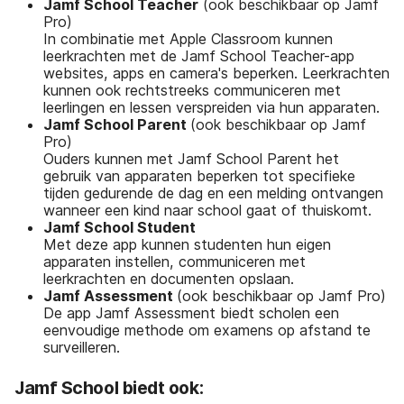
Jamf School Teacher
(ook beschikbaar op Jamf
Pro)
In combinatie met Apple Classroom kunnen
leerkrachten met de Jamf School Teacher-app
websites, apps en camera's beperken. Leerkrachten
kunnen ook rechtstreeks communiceren met
leerlingen en lessen verspreiden via hun apparaten.
Jamf School Parent
(ook beschikbaar op Jamf
Pro)
Ouders kunnen met Jamf School Parent het
gebruik van apparaten beperken tot specifieke
tijden gedurende de dag en een melding ontvangen
wanneer een kind naar school gaat of thuiskomt.
Jamf School Student
Met deze app kunnen studenten hun eigen
apparaten instellen, communiceren met
leerkrachten en documenten opslaan.
Jamf Assessment
(ook beschikbaar op Jamf Pro)
De app Jamf Assessment
biedt scholen een
eenvoudige methode om examens op afstand te
surveilleren.
Jamf School biedt ook: