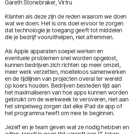
Gareth Stonebraker, Virtru
Klanten als deze zijn de reden waarom we doen
wat we doen. Het is ons doel ervoor te zorgen
dat technologie je toegang geeft tot middelen
die je bedrijf vooruithelpen, niet afremmen.
Als Apple apparaten soepel werken en
eventuele problemen snel worden opgelost,
kunnen bedrijven zich richten op meer omzet,
meer werk verzetten, moeiteloos samenwerken
en de tijdlijnen van projecten overal ter wereld
op koers houden. Bedrijven besteden tijd aan
het maximaliseren van hoe apps kunnen worden
gebruikt om de werkweek te veroveren, niet aan
het simpelweg zorgen dat elke iPad de app of
het programma heeft om mee te beginnen.
Jezelf en je team geven wat ze nodig hebben en
willen, terwijl je geen tijd verspilt aan IT-taken