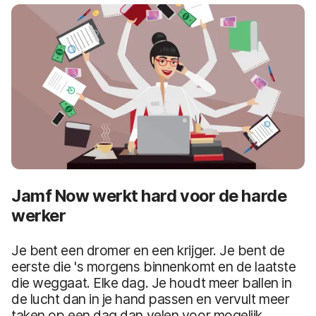
Jamf Now werkt hard voor de harde
werker
Je bent een dromer en een krijger. Je bent de
eerste die 's morgens binnenkomt en de laatste
die weggaat. Elke dag. Je houdt meer ballen in
de lucht dan in je hand passen en vervult meer
taken op een dag dan velen voor mogelijk