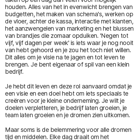
houden. Alles van het in evenwicht brengen van
budgetten, het maken van schema's, werken op
de vloer, achter de kassa, interactie met klanten,
het aanzwengelen van marketing en het blussen
van brandjes die zomaar opduiken. 'Negen tot
vijf, vijf dagen per week' is iets waar je nog nooit
van hebt gehoord en je zou het toch niet willen.
Dit alles om je visie na te jagen en tot leven te
brengen. Je bent eigenaar of spil van een klein
bedrijf.
Je hebt dit leven en deze rol aanvaard omdat je
een visie en een doel hebt om iets speciaals te
creëren voor je kleine onderneming. Je wilt je
doelen verpletteren, je bedrijf laten groeien, je
team laten groeien en je dromen zien uitkomen.
Maar soms is de belemmering voor alle dromen
tijd en middelen. Elke dag draait om het