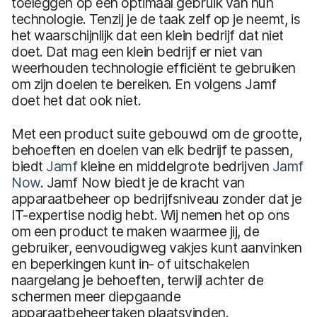
toeleggen op een optimaal gebruik van hun
technologie. Tenzij je de taak zelf op je neemt, is
het waarschijnlijk dat een klein bedrijf dat niet
doet. Dat mag een klein bedrijf er niet van
weerhouden technologie efficiënt te gebruiken
om zijn doelen te bereiken. En volgens Jamf
doet het dat ook niet.
Met een product suite gebouwd om de grootte,
behoeften en doelen van elk bedrijf te passen,
biedt
Jamf
kleine en middelgrote bedrijven
Jamf
Now
. Jamf Now biedt je de kracht van
apparaatbeheer op bedrijfsniveau zonder dat je
IT-expertise nodig hebt. Wij nemen het op ons
om een product te maken waarmee jij, de
gebruiker, eenvoudigweg vakjes kunt aanvinken
en beperkingen kunt in- of uitschakelen
naargelang je behoeften, terwijl achter de
schermen meer diepgaande
apparaatbeheertaken plaatsvinden.