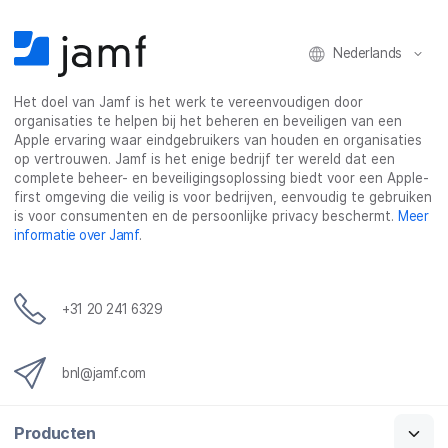
o
r
I
l
k
n
Nederlands
Het doel van Jamf is het werk te vereenvoudigen door
organisaties te helpen bij het beheren en beveiligen van een
Apple ervaring waar eindgebruikers van houden en organisaties
op vertrouwen. Jamf is het enige bedrijf ter wereld dat een
complete beheer- en beveiligingsoplossing biedt voor een Apple-
first omgeving die veilig is voor bedrijven, eenvoudig te gebruiken
is voor consumenten en de persoonlijke privacy beschermt.
Meer
informatie over Jamf
.
+31 20 241 6329
bnl@jamf.com
Producten