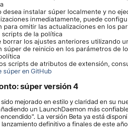
ca
o desea instalar súper localmente y no eje
lizaciones inmediatamente, puede configu
n para omitir las actualizaciones en los p
 scripts de la política
borrar los ajustes anteriores utilizando u
 súper de reinicio en los parámetros de lo
política
os scripts de atributos de extensión, consu
e súper en GitHub
nto: súper versión 4
sido mejorado en estilo y claridad en su nu
 añadiendo un LaunchDaemon más confiable
encendido". La versión Beta ya está disponib
 lanzamiento definitivo a finales de este año