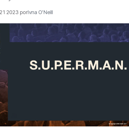
21 2023 por
Ivna O'Neill