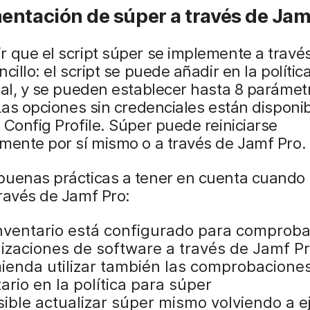
entación de súper a través de Jam
 que el script súper se implemente a travé
ncillo: el script se puede añadir en la políti
ual, y se pueden establecer hasta 8 parámet
 Las opciones sin credenciales están disponi
 Config Profile. Súper puede reiniciarse
mente por sí mismo o a través de Jamf Pro.
uenas prácticas a tener en cuenta cuando u
ravés de Jamf Pro:
 inventario está configurado para comproba
lizaciones de software a través de Jamf Pr
ienda utilizar también las comprobacione
ario en la política para súper
ible actualizar súper mismo volviendo a ej