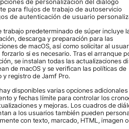
pciones de personalización del diálogo
e para flujos de trabajo de autoservicio
gos de autenticación de usuario personali
de trabajo predeterminado de súper incluye l
ción, descarga y preparación para las
ciones de macOS, así como solicitar al usuar
 o forzarlo si es necesario. Tras el arranque p
ación, se instalan todas las actualizaciones d
an de macOS y se verifican las políticas de
o y registro de Jamf Pro.
ay disponibles varias opciones adicionales
nto y fechas límite para controlar los cro
tualizaciones y mejoras. Los cuadros de diá
ntan a los usuarios también pueden persona
mente con texto, marcado, HTML, imagen o 