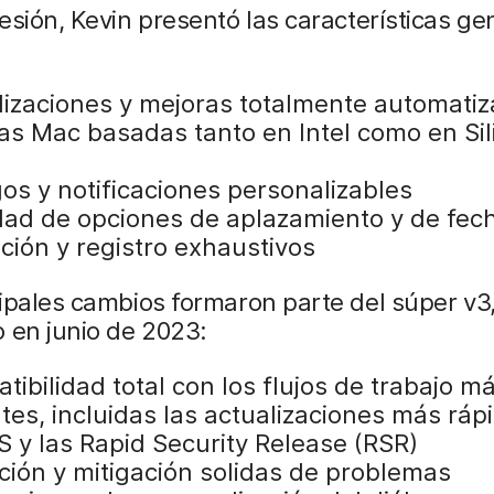
esión, Kevin presentó las características ge
:
lizaciones y mejoras totalmente automati
las Mac basadas tanto en Intel como en Sil
gos y notificaciones personalizables
dad de opciones de aplazamiento y de fech
ción y registro exhaustivos
ipales cambios formaron parte del súper v3
 en junio de 2023:
ibilidad total con los flujos de trabajo m
tes, incluidas las actualizaciones más ráp
 y las Rapid Security Release (RSR)
ción y mitigación solidas de problemas