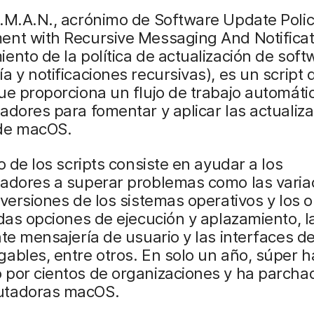
R.M.A.N., acrónimo de Software Update Poli
ent with Recursive Messaging And Notificat
ento de la política de actualización de sof
a y notificaciones recursivas), es un script 
ue proporciona un flujo de trabajo automátic
adores para fomentar y aplicar las actualiz
de macOS.
vo de los scripts consiste en ayudar a los
radores a superar problemas como las varia
 versiones de los sistemas operativos y los o
adas opciones de ejecución y aplazamiento, l
nte mensajería de usuario y las interfaces d
ables, entre otros. En solo un año, súper h
 por cientos de organizaciones y ha parcha
utadoras macOS.