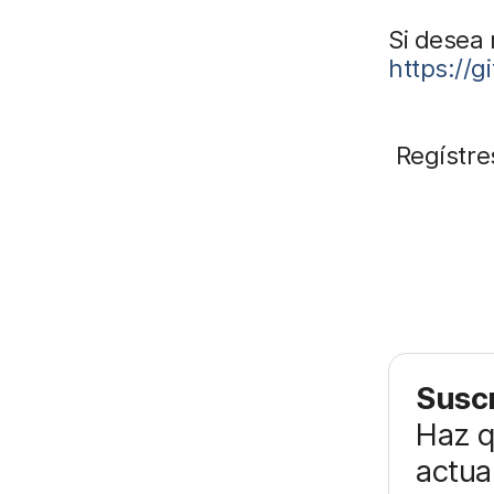
Si desea 
https://
Regístre
Suscr
Haz q
actua