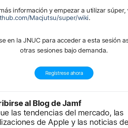
más información y empezar a utilizar súper, v
github.com/Macjutsu/super/wiki
.
se en la JNUC para acceder a esta sesión a
otras sesiones bajo demanda.
Regístrese ahora
ibirse al Blog de Jamf
ue las tendencias del mercado, las
lizaciones de Apple y las noticias d