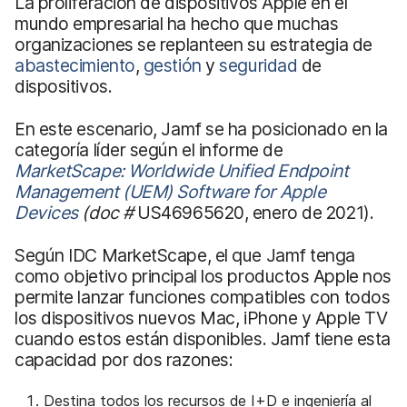
La proliferación de dispositivos Apple en el
mundo empresarial ha hecho que muchas
organizaciones se replanteen su estrategia de
abastecimiento
,
gestión
y
seguridad
de
dispositivos.
En este escenario, Jamf se ha posicionado en la
categoría líder según el informe de
MarketScape: Worldwide Unified Endpoint
Management (UEM) Software for Apple
Devices
(doc #
US46965620, enero de 2021).
Según IDC MarketScape, el que Jamf tenga
como objetivo principal los productos Apple nos
permite lanzar funciones compatibles con todos
los dispositivos nuevos Mac, iPhone y Apple TV
cuando estos están disponibles. Jamf tiene esta
capacidad por dos razones:
Destina todos los recursos de I+D e ingeniería al